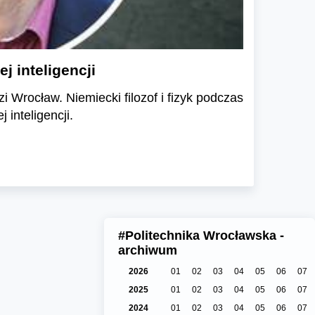
j inteligencji
i Wrocław. Niemiecki filozof i fizyk podczas
inteligencji.
#Politechnika Wrocławska -
archiwum
2026
01
02
03
04
05
06
07
2025
01
02
03
04
05
06
07
2024
01
02
03
04
05
06
07