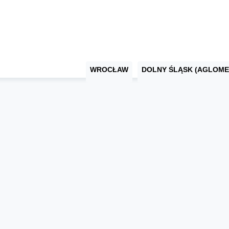
WROCŁAW
DOLNY ŚLĄSK (AGLOME