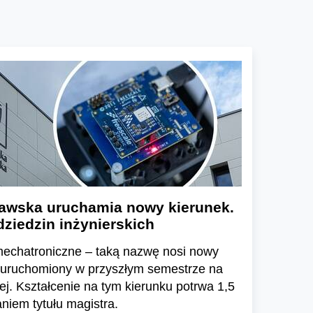
ławska uruchamia nowy kierunek.
dziedzin inżynierskich
mechatroniczne – taką nazwę nosi nowy
e uruchomiony w przyszłym semestrze na
ej. Kształcenie na tym kierunku potrwa 1,5
niem tytułu magistra.