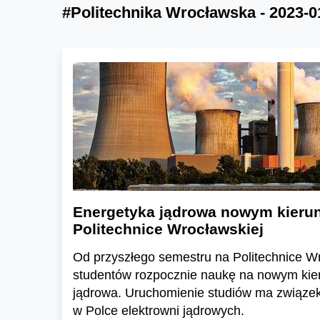
#Politechnika Wrocławska - 2023-0
Energetyka jądrowa nowym kieru
Politechnice Wrocławskiej
Od przyszłego semestru na Politechnice W
studentów rozpocznie naukę na nowym kie
jądrowa. Uruchomienie studiów ma związe
w Polce elektrowni jądrowych.