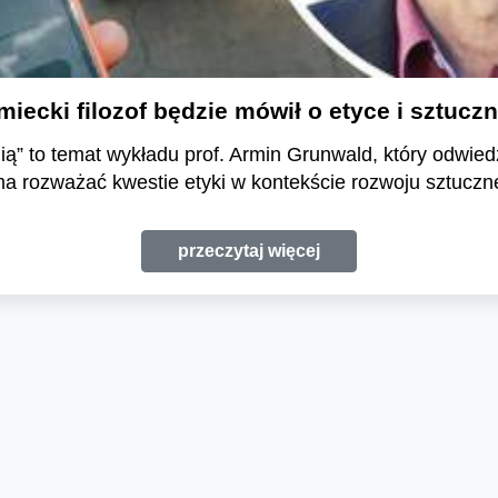
ecki filozof będzie mówił o etyce i sztuczne
ią” to temat wykładu prof. Armin Grunwald, który odwiedz
a rozważać kwestie etyki w kontekście rozwoju sztucznej 
przeczytaj więcej