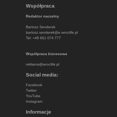
Współpraca
Redaktor naczelny
Bartosz Senderek
bartosz.senderek@e.wroclife.pl
Tel:
+48 661 074 777
Współpraca biznesowa
reklama@wroclife.pl
Social media:
Facebook
Twitter
YouTube
Instagram
Informacje