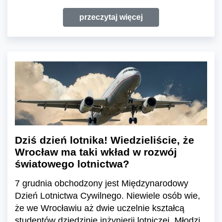
przeczytaj więcej
Dziś dzień lotnika! Wiedzieliście, że
Wrocław ma taki wkład w rozwój
światowego lotnictwa?
7 grudnia obchodzony jest Międzynarodowy
Dzień Lotnictwa Cywilnego. Niewiele osób wie,
że we Wrocławiu aż dwie uczelnie kształcą
studentów dziedzinie inżynierii lotniczej. Młodzi