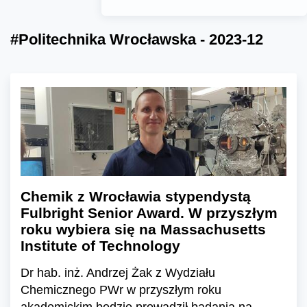
#Politechnika Wrocławska - 2023-12
Chemik z Wrocławia stypendystą
Fulbright Senior Award. W przyszłym
roku wybiera się na Massachusetts
Institute of Technology
Dr hab. inż. Andrzej Żak z Wydziału
Chemicznego PWr w przyszłym roku
akademickim będzie prowadził badania na