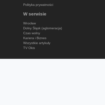
Polityka prywatności
W serwisie
Wrocław
Dolny Śląsk (aglomeracja)
Czas wolny
Kariera i Biznes
Wszystkie artykuły
TV Okis