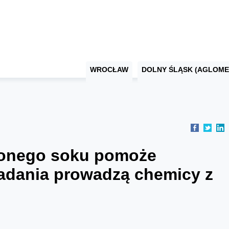
WROCŁAW
DOLNY ŚLĄSK (AGLOME
zonego soku pomoże
badania prowadzą chemicy z