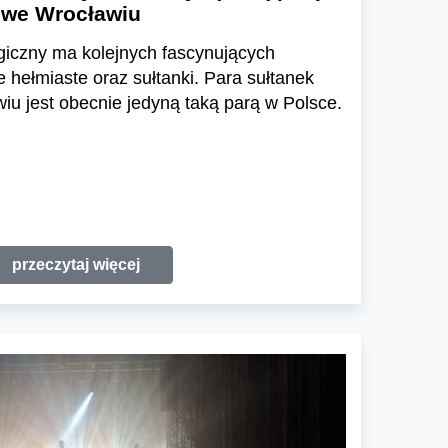
 we Wrocławiu
giczny ma kolejnych fascynujących
hełmiaste oraz sułtanki. Para sułtanek
u jest obecnie jedyną taką parą w Polsce.
przeczytaj więcej