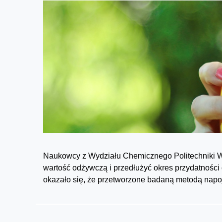
Naukowcy z Wydziału Chemicznego Politechniki Wr
wartość odżywczą i przedłużyć okres przydatnośc
okazało się, że przetworzone badaną metodą napo