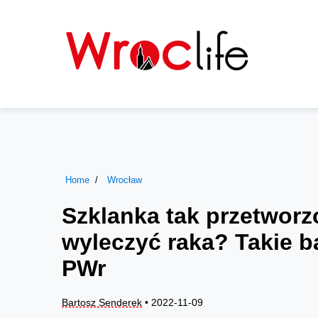
Home
Wrocław
Szklanka tak przetwor
wyleczyć raka? Takie 
PWr
Bartosz Senderek
• 2022-11-09