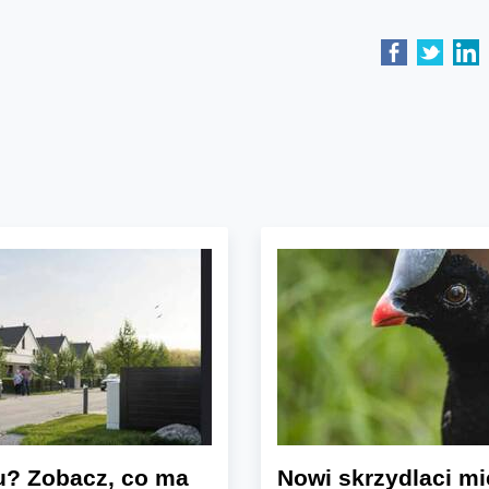
u? Zobacz, co ma
Nowi skrzydlaci mi