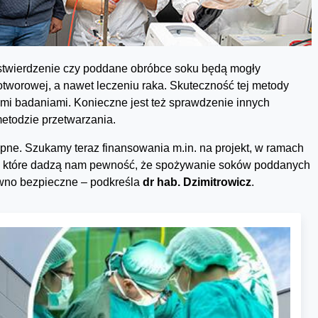
stwierdzenie czy poddane obróbce soku będą mogły
otworowej, a nawet leczeniu raka. Skuteczność tej metody
ymi badaniami. Konieczne jest też sprawdzenie innych
todzie przetwarzania.
ępne. Szukamy teraz finansowania m.in. na projekt, w ramach
e, które dadzą nam pewność, że spożywanie soków poddanych
ewno bezpieczne – podkreśla
dr hab. Dzimitrowicz
.