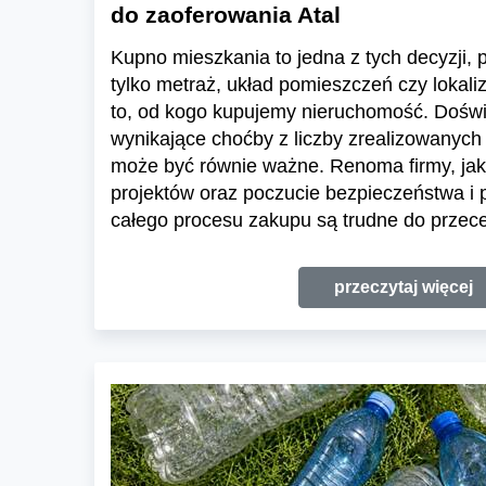
do zaoferowania Atal
Kupno mieszkania to jedna z tych decyzji, pr
tylko metraż, układ pomieszczeń czy lokali
to, od kogo kupujemy nieruchomość. Dośw
wynikające choćby z liczby zrealizowanych 
może być równie ważne. Renoma firmy, jak
projektów oraz poczucie bezpieczeństwa i
całego procesu zakupu są trudne do przece
przeczytaj więcej