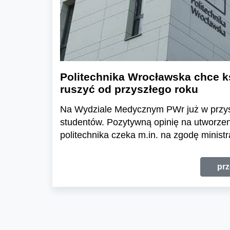
Politechnika Wrocławska chce k
ruszyć od przyszłego roku
Na Wydziale Medycznym PWr już w przysz
studentów. Pozytywną opinię na utworzenie
politechnika czeka m.in. na zgodę ministra
prz