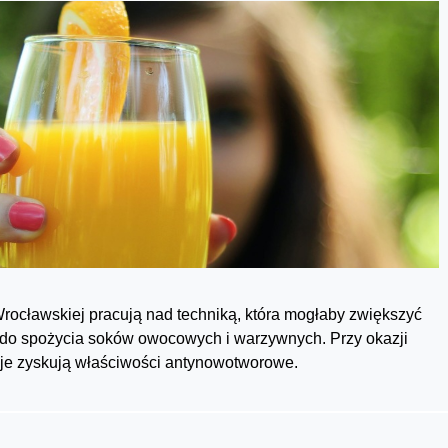
ocławskiej pracują nad techniką, która mogłaby zwiększyć
i do spożycia soków owocowych i warzywnych. Przy okazji
je zyskują właściwości antynowotworowe.