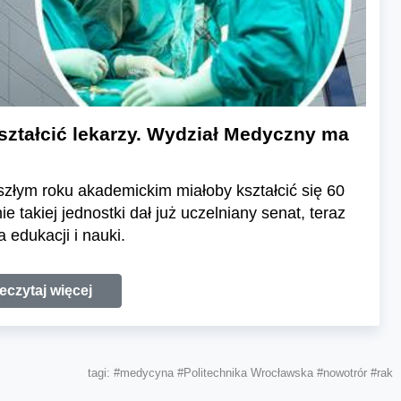
ształcić lekarzy. Wydział Medyczny ma
łym roku akademickim miałoby kształcić się 60
 takiej jednostki dał już uczelniany senat, teraz
 edukacji i nauki.
eczytaj więcej
tagi:
#medycyna
#Politechnika Wrocławska
#nowotrór
#rak