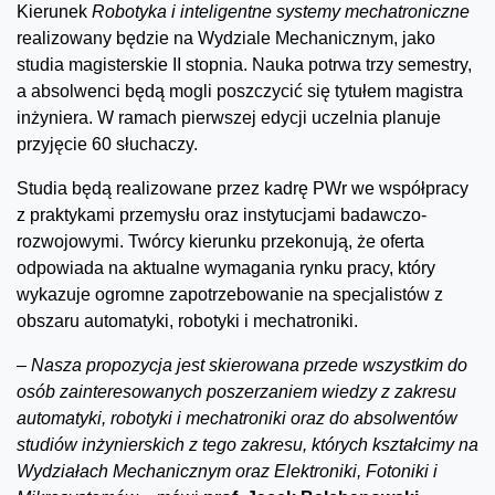
Kierunek
Robotyka i inteligentne systemy mechatroniczne
realizowany będzie na Wydziale Mechanicznym, jako
studia magisterskie II stopnia. Nauka potrwa trzy semestry,
a absolwenci będą mogli poszczycić się tytułem magistra
inżyniera. W ramach pierwszej edycji uczelnia planuje
przyjęcie 60 słuchaczy.
Studia będą realizowane przez kadrę PWr we współpracy
z praktykami przemysłu oraz instytucjami badawczo-
rozwojowymi. Twórcy kierunku przekonują, że oferta
odpowiada na aktualne wymagania rynku pracy, który
wykazuje ogromne zapotrzebowanie na specjalistów z
obszaru automatyki, robotyki i mechatroniki.
–
Nasza propozycja jest skierowana przede wszystkim do
osób zainteresowanych poszerzaniem wiedzy z zakresu
automatyki, robotyki i mechatroniki oraz do absolwentów
studiów inżynierskich z tego zakresu, których kształcimy na
Wydziałach Mechanicznym oraz Elektroniki, Fotoniki i