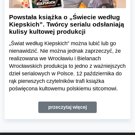
Powstała książka o „Świecie według
Kiepskich”. Twórcy serialu odsłaniają
kulisy kultowej produkcji
„Świat według Kiepskich” można lubić lub go
nienawidzić. Nie można jednak zaprzeczyć, że
realizowana we Wrocławiu i Bielanach
Wrocławskich produkcja to jedno z ważniejszych
dzieł serialowych w Polsce. 12 października do
rąk pierwszych czytelników trafi książka
poświęcona kultowemu polskiemu sitcomowi.
przeczytaj więcej