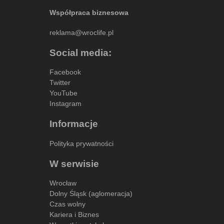
Współpraca biznesowa
reklama@wroclife.pl
Social media:
Facebook
Twitter
YouTube
Instagram
Informacje
Polityka prywatności
W serwisie
Wrocław
Dolny Śląsk (aglomeracja)
Czas wolny
Kariera i Biznes