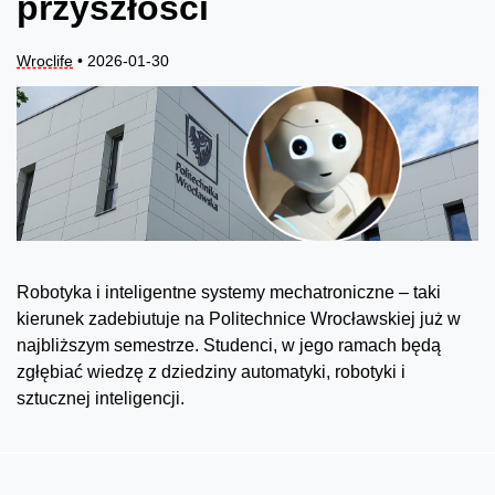
przyszłości
Wroclife
• 2026-01-30
Robotyka i inteligentne systemy mechatroniczne – taki
kierunek zadebiutuje na Politechnice Wrocławskiej już w
najbliższym semestrze. Studenci, w jego ramach będą
zgłębiać wiedzę z dziedziny automatyki, robotyki i
sztucznej inteligencji.