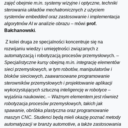
zajęć obejmie m.in. systemy wizyjne i optyczne, techniki
sterowania układów mechatronicznych z użyciem
systemów embedded oraz zastosowanie i implementacja
algorytmów AI w analizie obrazu –
mówi
prof.
Bałchanowski
.
Z kolei druga ze specjalności koncentruje się na
rozwijaniu wiedzy i umiejętności związanych z
automatyzacją i robotyzacją procesów przemysłowych.
–
Specjalistyczne kursy obejmą m.in. integrację elementów
sieci przemysłowych, w tym robotów, manipulatorów i
bloków sieciowych, zaawansowane programowanie
sterowników przemysłowych i projektowanie aplikacji
wykorzystujących sztuczną inteligencję w robotyce –
wyjaśnia naukowiec.
– Ważnym elementem jest również
robotyzacja procesów przemysłowych, takich jak
spawanie, obróbka plastyczna oraz programowanie
maszyn CNC. Studenci będą mieli okazję poznać metody
automatyzacji w branży automotive, a także zastosowania