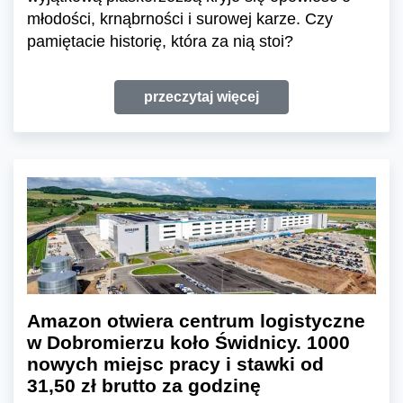
młodości, krnąbrności i surowej karze. Czy
pamiętacie historię, która za nią stoi?
przeczytaj więcej
Amazon otwiera centrum logistyczne
w Dobromierzu koło Świdnicy. 1000
nowych miejsc pracy i stawki od
31,50 zł brutto za godzinę