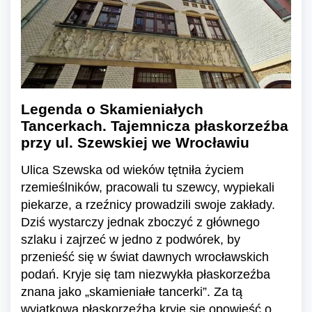
Legenda o Skamieniałych
Tancerkach. Tajemnicza płaskorzeźba
przy ul. Szewskiej we Wrocławiu
Ulica Szewska od wieków tętniła życiem
rzemieślników, pracowali tu szewcy, wypiekali
piekarze, a rzeźnicy prowadzili swoje zakłady.
Dziś wystarczy jednak zboczyć z głównego
szlaku i zajrzeć w jedno z podwórek, by
przenieść się w świat dawnych wrocławskich
podań. Kryje się tam niezwykła płaskorzeźba
znana jako „skamieniałe tancerki”. Za tą
wyjątkową płaskorzeźbą kryje się opowieść o