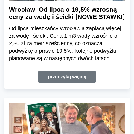
Wrocław: Od lipca o 19,5% wzrosną
ceny za wodę i ścieki [NOWE STAWKI]
Od lipca mieszkańcy Wrocławia zapłacą więcej
za wodę i ścieki. Cena 1 m3 wody wzrośnie o
2,30 zł za metr sześcienny, co oznacza
podwyżkę o prawie 19,5%. Kolejne podwyżki
planowane są w następnych dwóch latach.
przeczytaj więcej