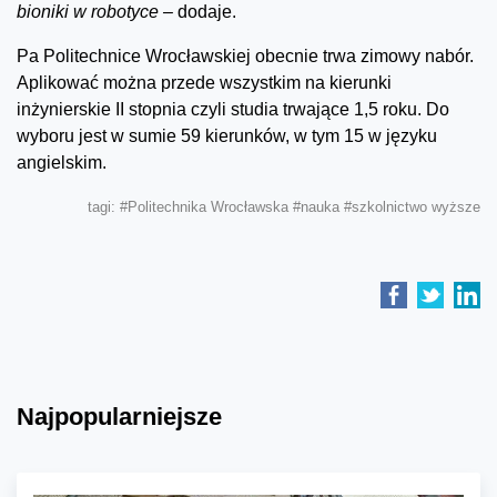
bioniki w robotyce –
dodaje.
Pa Politechnice Wrocławskiej obecnie trwa zimowy nabór.
Aplikować można przede wszystkim na kierunki
inżynierskie II stopnia czyli studia trwające 1,5 roku. Do
wyboru jest w sumie 59 kierunków, w tym 15 w języku
angielskim.
tagi:
#Politechnika Wrocławska
#nauka
#szkolnictwo wyższe
Najpopularniejsze