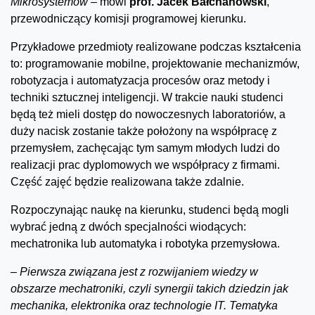
Mikrosystemów –
mówi
prof. Jacek Bałchanowski
,
przewodniczący komisji programowej kierunku.
Przykładowe przedmioty realizowane podczas kształcenia
to: programowanie mobilne, projektowanie mechanizmów,
robotyzacja i automatyzacja procesów oraz metody i
techniki sztucznej inteligencji. W trakcie nauki studenci
będą też mieli dostęp do nowoczesnych laboratoriów, a
duży nacisk zostanie także położony na współpracę z
przemysłem, zachęcając tym samym młodych ludzi do
realizacji prac dyplomowych we współpracy z firmami.
Część zajęć będzie realizowana także zdalnie.
Rozpoczynając naukę na kierunku, studenci będą mogli
wybrać jedną z dwóch specjalności wiodących:
mechatronika lub automatyka i robotyka przemysłowa.
–
Pierwsza związana jest z rozwijaniem wiedzy w
obszarze mechatroniki, czyli synergii takich dziedzin jak
mechanika, elektronika oraz technologie IT. Tematyka