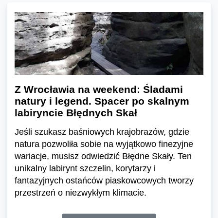
Z Wrocławia na weekend: Śladami
natury i legend. Spacer po skalnym
labiryncie Błędnych Skał
Jeśli szukasz baśniowych krajobrazów, gdzie
natura pozwoliła sobie na wyjątkowo finezyjne
wariacje, musisz odwiedzić Błędne Skały. Ten
unikalny labirynt szczelin, korytarzy i
fantazyjnych ostańców piaskowcowych tworzy
przestrzeń o niezwykłym klimacie.