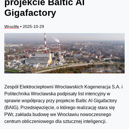
projekcie Baltic AI
Gigafactory
Wroclife
• 2025-10-29
Zespół Elektrociepłowni Wrocławskich Kogeneracja S.A. i
Politechnika Wrocławska podpisały list intencyjny w
sprawie współpracy przy projekcie Baltic AI Gigafactory
(BAIG). Przedsięwzięcie, o którego realizację stara się
PWr, zakłada budowę we Wrocławiu nowoczesnego
centrum obliczeniowego dla sztucznej inteligencji.