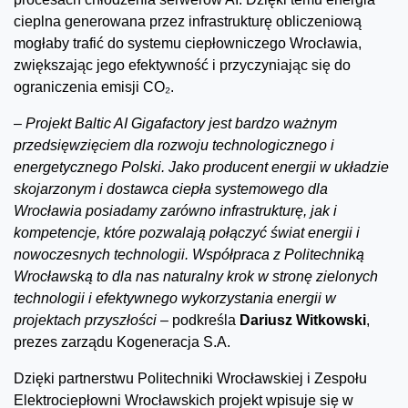
cieplna generowana przez infrastrukturę obliczeniową
mogłaby trafić do systemu ciepłowniczego Wrocławia,
zwiększając jego efektywność i przyczyniając się do
ograniczenia emisji CO₂.
–
Projekt Baltic AI Gigafactory jest bardzo ważnym
przedsięwzięciem dla rozwoju technologicznego i
energetycznego Polski. Jako producent energii w układzie
skojarzonym i dostawca ciepła systemowego dla
Wrocławia posiadamy zarówno infrastrukturę, jak i
kompetencje, które pozwalają połączyć świat energii i
nowoczesnych technologii. Współpraca z Politechniką
Wrocławską to dla nas naturalny krok w stronę zielonych
technologii i efektywnego wykorzystania energii w
projektach przyszłości
– podkreśla
Dariusz Witkowski
,
prezes zarządu Kogeneracja S.A.
Dzięki partnerstwu Politechniki Wrocławskiej i Zespołu
Elektrociepłowni Wrocławskich projekt wpisuje się w