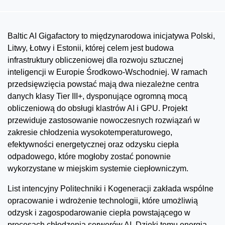
Baltic AI Gigafactory to międzynarodowa inicjatywa Polski,
Litwy, Łotwy i Estonii, której celem jest budowa
infrastruktury obliczeniowej dla rozwoju sztucznej
inteligencji w Europie Środkowo-Wschodniej. W ramach
przedsięwzięcia powstać mają dwa niezależne centra
danych klasy Tier III+, dysponujące ogromną mocą
obliczeniową do obsługi klastrów AI i GPU. Projekt
przewiduje zastosowanie nowoczesnych rozwiązań w
zakresie chłodzenia wysokotemperaturowego,
efektywności energetycznej oraz odzysku ciepła
odpadowego, które mogłoby zostać ponownie
wykorzystane w miejskim systemie ciepłowniczym.
List intencyjny Politechniki i Kogeneracji zakłada wspólne
opracowanie i wdrożenie technologii, które umożliwią
odzysk i zagospodarowanie ciepła powstającego w
procesach chłodzenia serwerów AI. Dzięki temu energia