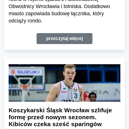
Obwodnicy Wrocławia i lotniska. Dodatkowo
miasto zapowiada budowę łącznika, który
odciąży rondo.
przeczytaj więcej
Koszykarski Śląsk Wrocław szlifuje
formę przed nowym sezonem.
Kibiców czeka sześć sparingów