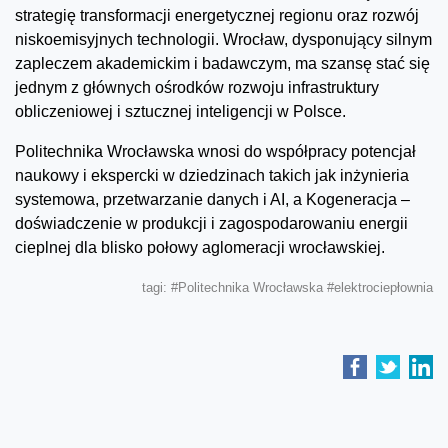
strategię transformacji energetycznej regionu oraz rozwój
niskoemisyjnych technologii. Wrocław, dysponujący silnym
zapleczem akademickim i badawczym, ma szansę stać się
jednym z głównych ośrodków rozwoju infrastruktury
obliczeniowej i sztucznej inteligencji w Polsce.
Politechnika Wrocławska wnosi do współpracy potencjał
naukowy i ekspercki w dziedzinach takich jak inżynieria
systemowa, przetwarzanie danych i AI, a Kogeneracja –
doświadczenie w produkcji i zagospodarowaniu energii
cieplnej dla blisko połowy aglomeracji wrocławskiej.
tagi:
#Politechnika Wrocławska
#elektrociepłownia