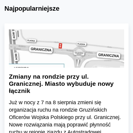
Najpopularniejsze
Zmiany na rondzie przy ul.
Granicznej. Miasto wybuduje nowy
łącznik
Już w nocy z 7 na 8 sierpnia zmieni się
organizacja ruchu na rondzie Gruzińskich
Oficerów Wojska Polskiego przy ul. Granicznej.
Nowe rozwiązania mają poprawić płynność
ruchu w rejonie zjazdu z Autostradowej