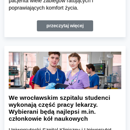
pacjenta wiele zabiegów ratujących i
poprawiających komfort życia.
przeczytaj więcej
We wrocławskim szpitalu studenci
wykonają część pracy lekarzy.
Wybierani będą najlepsi m.in.
członkowie kół naukowych