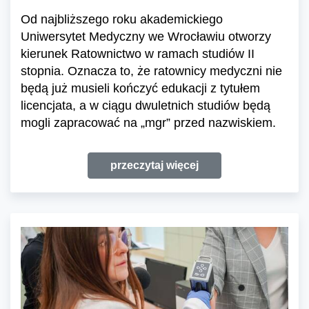
Od najbliższego roku akademickiego
Uniwersytet Medyczny we Wrocławiu otworzy
kierunek Ratownictwo w ramach studiów II
stopnia. Oznacza to, że ratownicy medyczni nie
będą już musieli kończyć edukacji z tytułem
licencjata, a w ciągu dwuletnich studiów będą
mogli zapracować na „mgr” przed nazwiskiem.
przeczytaj więcej