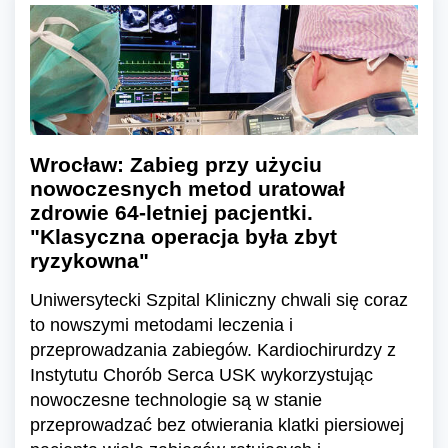
Wrocław: Zabieg przy użyciu
nowoczesnych metod uratował
zdrowie 64-letniej pacjentki.
"Klasyczna operacja była zbyt
ryzykowna"
Uniwersytecki Szpital Kliniczny chwali się coraz
to nowszymi metodami leczenia i
przeprowadzania zabiegów. Kardiochirurdzy z
Instytutu Chorób Serca USK wykorzystując
nowoczesne technologie są w stanie
przeprowadzać bez otwierania klatki piersiowej