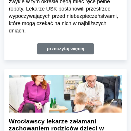
zwykle w tym okresie będą mieć ręce pełne
roboty. Lekarze USK postanowili przestrzec
wypoczywających przed niebezpieczeństwami,
które mogą czekać na nich w najbliższych
dniach.
przeczytaj więcej
Wrocławscy lekarze załamani
zachowaniem rodziców dzieci w