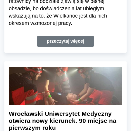
ratownicy na oddziale zjawią się w pełnej
obsadzie, bo doświadczenia lat ubiegłym
wskazują na to, że Wielkanoc jest dla nich
okresem wzmożonej pracy.
przeczytaj więcej
Wrocławski Uniwersytet Medyczny
otwiera nowy kierunek. 90 miejsc na
pierwszym roku