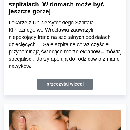
szpitalach. W domach może być
jeszcze gorzej
Lekarze z Uniwersyteckiego Szpitala
Klinicznego we Wrocławiu zauważyli
niepokojący trend na szpitalnych oddziałach
dziecięcych. – Sale szpitalne coraz częściej
przypominają świecące morze ekranów – mówią
specjaliści, którzy apelują do rodziców o zmianę
nawyków.
przeczytaj więcej