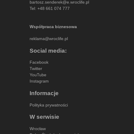
bartosz.senderek@e.wroclife.pl
Tel:
+48 661 074 777
Współpraca biznesowa
reklama@wroclife.pl
Social media:
Facebook
Twitter
YouTube
Instagram
Informacje
Polityka prywatności
W serwisie
Wrocław