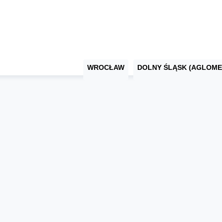
WROCŁAW
DOLNY ŚLĄSK (AGLOME