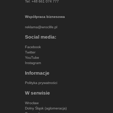
Tel:
+48 661 074 777
Współpraca biznesowa
reklama@wroclife.pl
Social media:
Facebook
Twitter
YouTube
Instagram
Informacje
Polityka prywatności
W serwisie
Wrocław
Dolny Śląsk (aglomeracja)