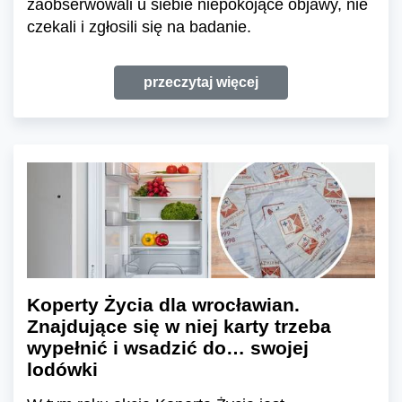
zaobserwowali u siebie niepokojące objawy, nie
czekali i zgłosili się na badanie.
przeczytaj więcej
Koperty Życia dla wrocławian.
Znajdujące się w niej karty trzeba
wypełnić i wsadzić do… swojej
lodówki