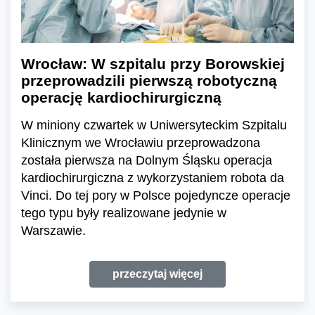
Wrocław: W szpitalu przy Borowskiej
przeprowadzili pierwszą robotyczną
operację kardiochirurgiczną
W miniony czwartek w Uniwersyteckim Szpitalu
Klinicznym we Wrocławiu przeprowadzona
została pierwsza na Dolnym Śląsku operacja
kardiochirurgiczna z wykorzystaniem robota da
Vinci. Do tej pory w Polsce pojedyncze operacje
tego typu były realizowane jedynie w
Warszawie.
przeczytaj więcej