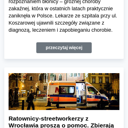
rozpoznaniem błonicy – groźnej choroby
zakaźnej, która w ostatnich latach praktycznie
zaniknęła w Polsce. Lekarze ze szpitala przy ul.
Koszarowej ujawnili szczegóły związane z
diagnozą, leczeniem i zapobieganiu chorobie.
przeczytaj więcej
Ratownicy-streetworkerzy z
Wrocławia proszą o pomoc. Zbierają