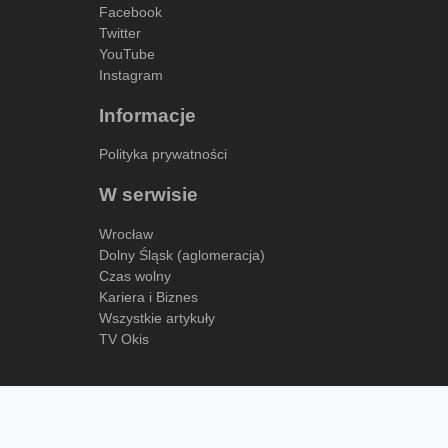
Facebook
Twitter
YouTube
Instagram
Informacje
Polityka prywatności
W serwisie
Wrocław
Dolny Śląsk (aglomeracja)
Czas wolny
Kariera i Biznes
Wszystkie artykuły
TV Okis