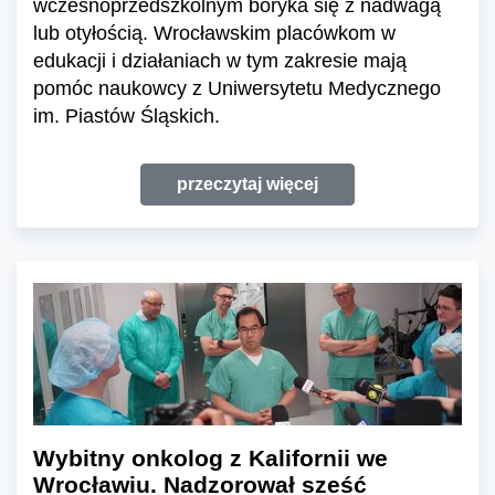
wczesnoprzedszkolnym boryka się z nadwagą
lub otyłością. Wrocławskim placówkom w
edukacji i działaniach w tym zakresie mają
pomóc naukowcy z Uniwersytetu Medycznego
im. Piastów Śląskich.
przeczytaj więcej
Wybitny onkolog z Kalifornii we
Wrocławiu. Nadzorował sześć