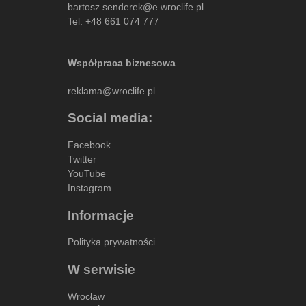
bartosz.senderek@e.wroclife.pl
Tel:
+48 661 074 777
Współpraca biznesowa
reklama@wroclife.pl
Social media:
Facebook
Twitter
YouTube
Instagram
Informacje
Polityka prywatności
W serwisie
Wrocław