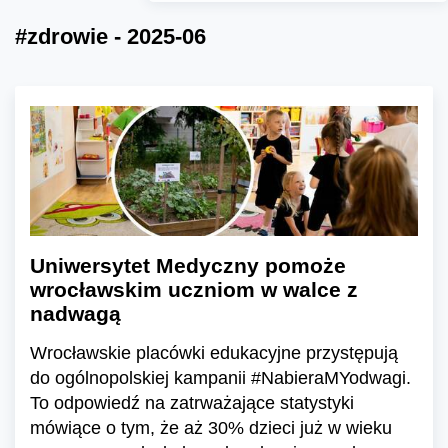
#zdrowie - 2025-06
Uniwersytet Medyczny pomoże
wrocławskim uczniom w walce z
nadwagą
Wrocławskie placówki edukacyjne przystępują
do ogólnopolskiej kampanii #NabieraMYodwagi.
To odpowiedź na zatrważające statystyki
mówiące o tym, że aż 30% dzieci już w wieku