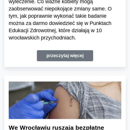
wyleczenie. Co ważne kobiety mogą
zaobserwować niepokojące zmiany same. O
tym, jak poprawnie wykonać takie badanie
można za darmo dowiedzieć się w Punktach
Edukacji Zdrowotnej, które działają w 10
wrocławskich przychodniach.
przeczytaj więcej
We Wrocławiu ruszają bezpłatne