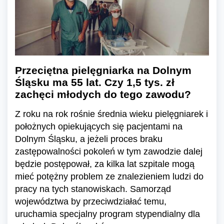
Przeciętna pielęgniarka na Dolnym
Śląsku ma 55 lat. Czy 1,5 tys. zł
zachęci młodych do tego zawodu?
Z roku na rok rośnie średnia wieku pielęgniarek i
położnych opiekujących się pacjentami na
Dolnym Śląsku, a jeżeli proces braku
zastępowalności pokoleń w tym zawodzie dalej
będzie postępował, za kilka lat szpitale mogą
mieć potężny problem ze znalezieniem ludzi do
pracy na tych stanowiskach. Samorząd
województwa by przeciwdziałać temu,
uruchamia specjalny program stypendialny dla