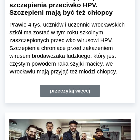
szczepienia przeciwko HPV.
Szczepieni mają być też chłopcy
Prawie 4 tys. uczniów i uczennic wrocławskich
szkół ma zostać w tym roku szkolnym
zaszczepionych przeciwko wirusowi HPV.
Szczepienia chroniące przed zakażeniem
wirusem brodawczaka ludzkiego, który jest
częstym powodem raka szyjki macicy, we
Wrocławiu mają przyjąć też młodzi chłopcy.
przeczytaj więcej