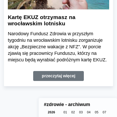
Kartę EKUZ otrzymasz na
wrocławskim lotnisku
Narodowy Fundusz Zdrowia w przyszłym
tygodniu na wrocławskim lotnisku zorganizuje
akcję „Bezpieczne wakacje z NFZ”. W porcie
zjawią się pracownicy Funduszu, którzy na
miejscu będą wyrabiać podróżnym kartę EKUZ.
przeczytaj więcej
#zdrowie - archiwum
2026
01
02
03
04
05
07