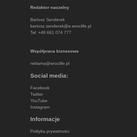
Redaktor naczelny
Bartosz Senderek
bartosz.senderek@e.wroclife.pl
Tel:
+48 661 074 777
Współpraca biznesowa
reklama@wroclife.pl
Social media:
Facebook
Twitter
YouTube
Instagram
Informacje
Polityka prywatności