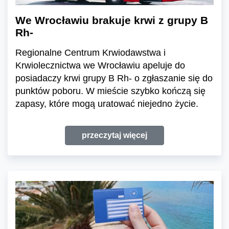
We Wrocławiu brakuje krwi z grupy B
Rh-
Regionalne Centrum Krwiodawstwa i
Krwiolecznictwa we Wrocławiu apeluje do
posiadaczy krwi grupy B Rh- o zgłaszanie się do
punktów poboru. W mieście szybko kończą się
zapasy, które mogą uratować niejedno życie.
przeczytaj więcej