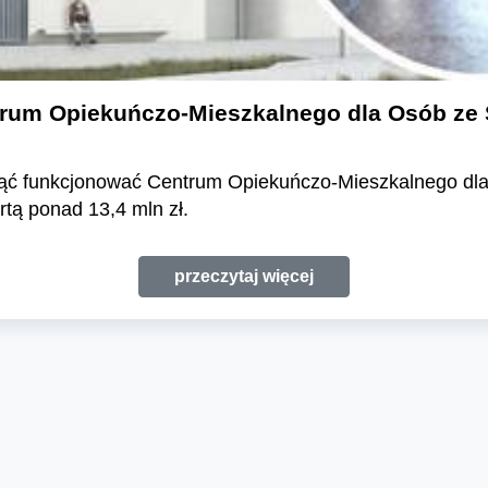
rum Opiekuńczo-Mieszkalnego dla Osób ze
ząć funkcjonować Centrum Opiekuńczo-Mieszkalnego dl
tą ponad 13,4 mln zł.
przeczytaj więcej