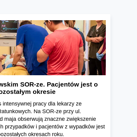
wskim SOR-ze. Pacjentów jest o
ozostałym okresie
 intensywnej pracy dla lekarzy ze
Ratunkowych. Na SOR-ze przy ul.
 od maja obserwują znaczne zwiększenie
ch przypadków i pacjentów z wypadków jest
pozostałych okresach roku.