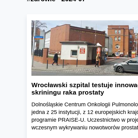
Wrocławski szpital testuje innow
skriningu raka prostaty
Dolnośląskie Centrum Onkologii Pulmonologi
jedna z 25 instytucji, z 12 europejskich kraj
programie PRAISE-U. Uczestnictwo w pro
wczesnym wykrywaniu nowotworów prostat