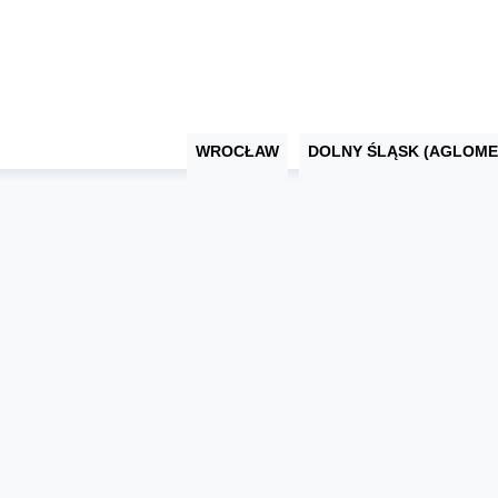
WROCŁAW
DOLNY ŚLĄSK (AGLOME