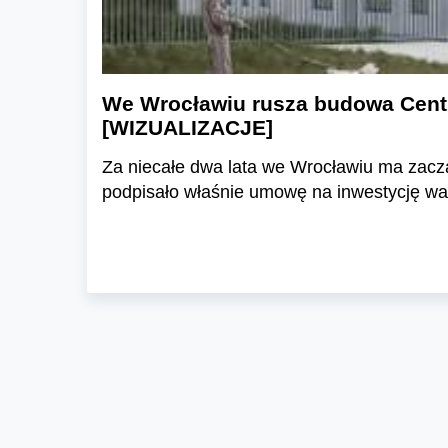
We Wrocławiu rusza budowa Cent
[WIZUALIZACJE]
Za niecałe dwa lata we Wrocławiu ma zac
podpisało właśnie umowę na inwestycję war