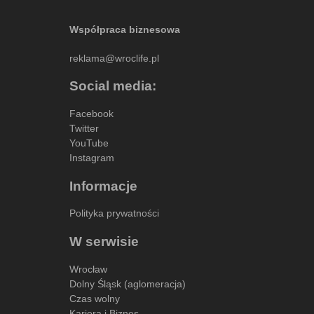
Współpraca biznesowa
reklama@wroclife.pl
Social media:
Facebook
Twitter
YouTube
Instagram
Informacje
Polityka prywatności
W serwisie
Wrocław
Dolny Śląsk (aglomeracja)
Czas wolny
Kariera i Biznes