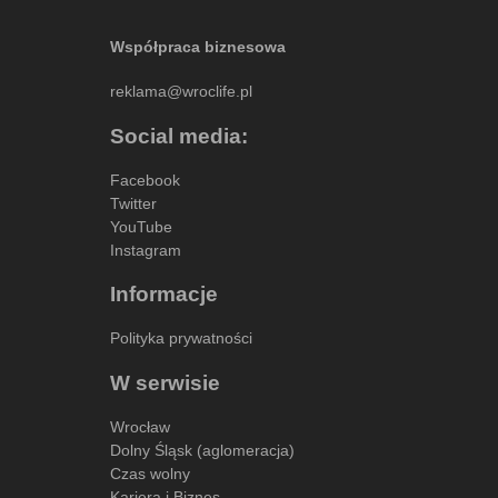
Współpraca biznesowa
reklama@wroclife.pl
Social media:
Facebook
Twitter
YouTube
Instagram
Informacje
Polityka prywatności
W serwisie
Wrocław
Dolny Śląsk (aglomeracja)
Czas wolny
Kariera i Biznes