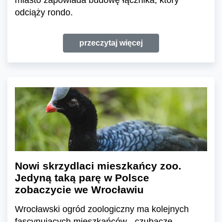
odciąży rondo.
przeczytaj więcej
Nowi skrzydlaci mieszkańcy zoo.
Jedyną taką parę w Polsce
zobaczycie we Wrocławiu
Wrocławski ogród zoologiczny ma kolejnych
fascynujących mieszkańców - czubacze