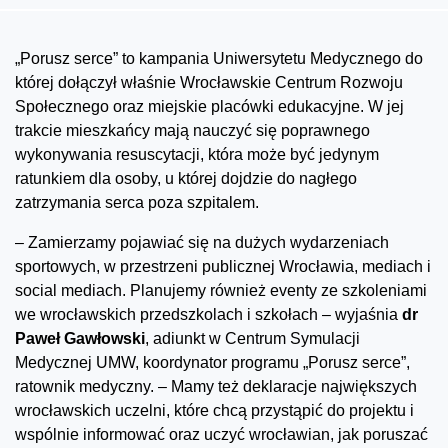
„Porusz serce” to kampania Uniwersytetu Medycznego do
której dołączył właśnie Wrocławskie Centrum Rozwoju
Społecznego oraz miejskie placówki edukacyjne. W jej
trakcie mieszkańcy mają nauczyć się poprawnego
wykonywania resuscytacji, która może być jedynym
ratunkiem dla osoby, u której dojdzie do nagłego
zatrzymania serca poza szpitalem.
– Zamierzamy pojawiać się na dużych wydarzeniach
sportowych, w przestrzeni publicznej Wrocławia, mediach i
social mediach. Planujemy również eventy ze szkoleniami
we wrocławskich przedszkolach i szkołach – wyjaśnia
dr
Paweł Gawłowski
, adiunkt w Centrum Symulacji
Medycznej UMW, koordynator programu „Porusz serce”,
ratownik medyczny. – Mamy też deklaracje największych
wrocławskich uczelni, które chcą przystąpić do projektu i
wspólnie informować oraz uczyć wrocławian, jak poruszać