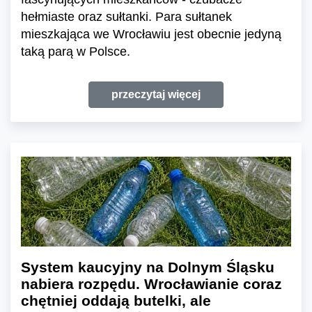
hełmiaste oraz sułtanki. Para sułtanek
mieszkająca we Wrocławiu jest obecnie jedyną
taką parą w Polsce.
przeczytaj więcej
System kaucyjny na Dolnym Śląsku
nabiera rozpędu. Wrocławianie coraz
chętniej oddają butelki, ale