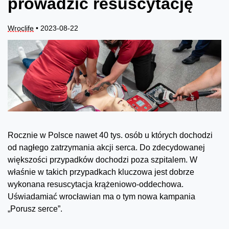
prowadzić resuscytację
Wroclife
• 2023-08-22
Rocznie w Polsce nawet 40 tys. osób u których dochodzi
od nagłego zatrzymania akcji serca. Do zdecydowanej
większości przypadków dochodzi poza szpitalem. W
właśnie w takich przypadkach kluczowa jest dobrze
wykonana resuscytacja krążeniowo-oddechowa.
Uświadamiać wrocławian ma o tym nowa kampania
„Porusz serce”.