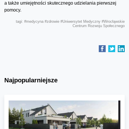
a także umiejętności skutecznego udzielania pierwszej
pomocy.
tagi:
#medycyna
#zdrowie
#Uniwersytet Medyczny
#Wrocłąwskie
Centrum Rozwoju Społecznego
Najpopularniejsze