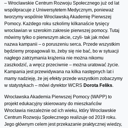
– Wrocławskie Centrum Rozwoju Społecznego już od lat
współpracuje z Uniwersytetem Medycznym, ponieważ
tworzymy wspólnie Wrocławską Akademię Pierwszej
Pomocy. Każdego roku szkolimy kilkanaście tysięcy
wrocławian w szerokim zakresie pierwszej pomocy. Tutaj
mówimy tylko o pierwszym akcie, czyli- tak jak mówi
nazwa kampanii – o poruszeniu serca. Przede wszystkim
będziemy propagowali to, żeby się nie bać, bo w sytuacji
nagłego zatrzymania krążenia nie można nikomu
zaszkodzić, a wręcz przeciwnie – można uratować życie.
Kampania jest przewidywana na kilka następnych lat i
mamy nadzieję, że jej efekty przede wszystkim zobaczymy
w statystykach – mówi dyrektor WCRS
Dorota Feliks
.
Wrocławska Akademia Pierwszej Pomocy (WAPP) to
projekt edukacyjny skierowany do mieszkańców
Wrocławia niezależnie od ich wieku, który Wrocławskie
Centrum Rozwoju Społecznego realizuje od 2019 roku.
Jego głównym celem jest przekazanie praktycznej wiedzy,