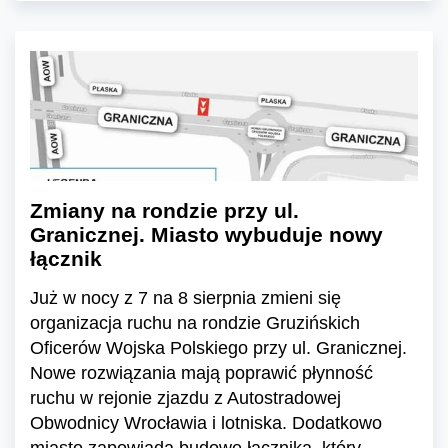
Zmiany na rondzie przy ul.
Granicznej. Miasto wybuduje nowy
łącznik
Już w nocy z 7 na 8 sierpnia zmieni się
organizacja ruchu na rondzie Gruzińskich
Oficerów Wojska Polskiego przy ul. Granicznej.
Nowe rozwiązania mają poprawić płynność
ruchu w rejonie zjazdu z Autostradowej
Obwodnicy Wrocławia i lotniska. Dodatkowo
miasto zapowiada budowę łącznika, który