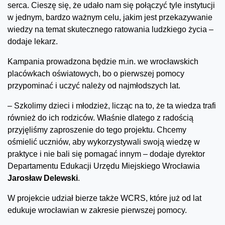
serca. Cieszę się, że udało nam się połączyć tyle instytucji
w jednym, bardzo ważnym celu, jakim jest przekazywanie
wiedzy na temat skutecznego ratowania ludzkiego życia –
dodaje lekarz.
Kampania prowadzona będzie m.in. we wrocławskich
placówkach oświatowych, bo o pierwszej pomocy
przypominać i uczyć należy od najmłodszych lat.
– Szkolimy dzieci i młodzież, licząc na to, że ta wiedza trafi
również do ich rodziców. Właśnie dlatego z radością
przyjęliśmy zaproszenie do tego projektu. Chcemy
ośmielić uczniów, aby wykorzystywali swoją wiedzę w
praktyce i nie bali się pomagać innym – dodaje dyrektor
Departamentu Edukacji Urzędu Miejskiego Wrocławia
Jarosław Delewski
.
W projekcie udział bierze także WCRS, które już od lat
edukuje wrocławian w zakresie pierwszej pomocy.