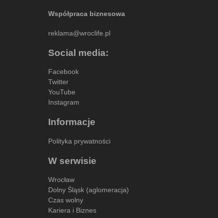
Współpraca biznesowa
reklama@wroclife.pl
Social media:
Facebook
Twitter
YouTube
Instagram
Informacje
Polityka prywatności
W serwisie
Wrocław
Dolny Śląsk (aglomeracja)
Czas wolny
Kariera i Biznes