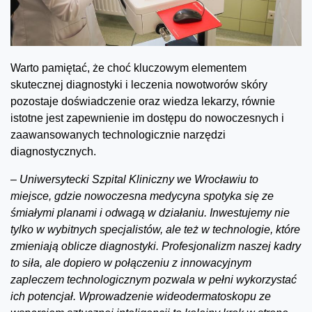
Warto pamiętać, że choć kluczowym elementem
skutecznej diagnostyki i leczenia nowotworów skóry
pozostaje doświadczenie oraz wiedza lekarzy, równie
istotne jest zapewnienie im dostępu do nowoczesnych i
zaawansowanych technologicznie narzędzi
diagnostycznych.
–
Uniwersytecki Szpital Kliniczny we Wrocławiu to
miejsce, gdzie nowoczesna medycyna spotyka się ze
śmiałymi planami i odwagą w działaniu. Inwestujemy nie
tylko w wybitnych specjalistów, ale też w technologie, które
zmieniają oblicze diagnostyki. Profesjonalizm naszej kadry
to siła, ale dopiero w połączeniu z innowacyjnym
zapleczem technologicznym pozwala w pełni wykorzystać
ich potencjał. Wprowadzenie wideodermatoskopu ze