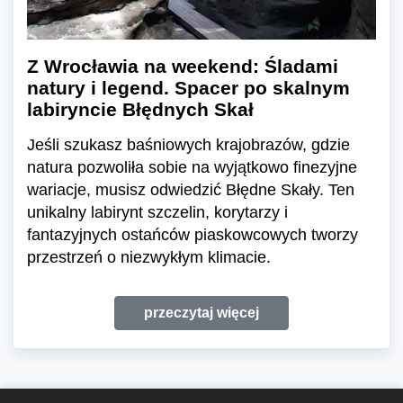
Z Wrocławia na weekend: Śladami
natury i legend. Spacer po skalnym
labiryncie Błędnych Skał
Jeśli szukasz baśniowych krajobrazów, gdzie
natura pozwoliła sobie na wyjątkowo finezyjne
wariacje, musisz odwiedzić Błędne Skały. Ten
unikalny labirynt szczelin, korytarzy i
fantazyjnych ostańców piaskowcowych tworzy
przestrzeń o niezwykłym klimacie.
przeczytaj więcej