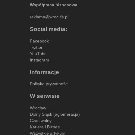
Współpraca biznesowa
reklama@wroclife.pl
Social media:
Facebook
Twitter
YouTube
Instagram
Informacje
Polityka prywatności
W serwisie
Wrocław
Dolny Śląsk (aglomeracja)
Czas wolny
Kariera i Biznes
Wszystkie artykuły