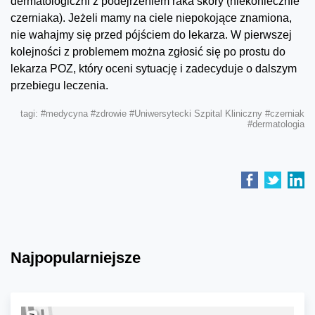
dermatologiczni z podejrzeniem raka skóry (niekoniecznie
czerniaka). Jeżeli mamy na ciele niepokojące znamiona,
nie wahajmy się przed pójściem do lekarza. W pierwszej
kolejności z problemem można zgłosić się po prostu do
lekarza POZ, który oceni sytuację i zadecyduje o dalszym
przebiegu leczenia.
tagi:
#medycyna
#zdrowie
#Uniwersytecki Szpital Kliniczny
#czerniak
#dermatologia
Najpopularniejsze