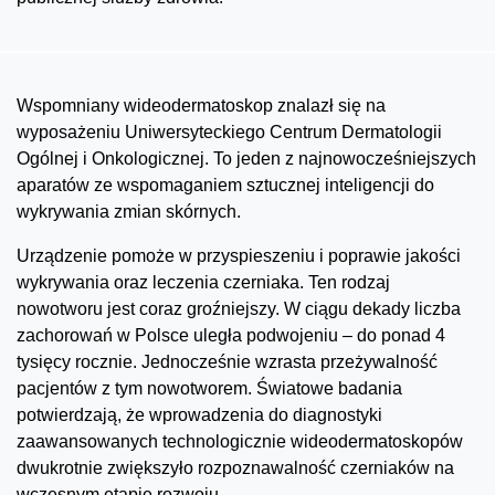
Wspomniany wideodermatoskop znalazł się na
wyposażeniu Uniwersyteckiego Centrum Dermatologii
Ogólnej i Onkologicznej. To jeden z najnowocześniejszych
aparatów ze wspomaganiem sztucznej inteligencji do
wykrywania zmian skórnych.
Urządzenie pomoże w przyspieszeniu i poprawie jakości
wykrywania oraz leczenia czerniaka. Ten rodzaj
nowotworu jest coraz groźniejszy. W ciągu dekady liczba
zachorowań w Polsce uległa podwojeniu – do ponad 4
tysięcy rocznie. Jednocześnie wzrasta przeżywalność
pacjentów z tym nowotworem. Światowe badania
potwierdzają, że wprowadzenia do diagnostyki
zaawansowanych technologicznie wideodermatoskopów
dwukrotnie zwiększyło rozpoznawalność czerniaków na
wczesnym etapie rozwoju.