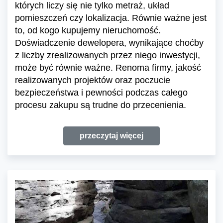
których liczy się nie tylko metraż, układ
pomieszczeń czy lokalizacja. Równie ważne jest
to, od kogo kupujemy nieruchomość.
Doświadczenie dewelopera, wynikające choćby
z liczby zrealizowanych przez niego inwestycji,
może być równie ważne. Renoma firmy, jakość
realizowanych projektów oraz poczucie
bezpieczeństwa i pewności podczas całego
procesu zakupu są trudne do przecenienia.
przeczytaj więcej