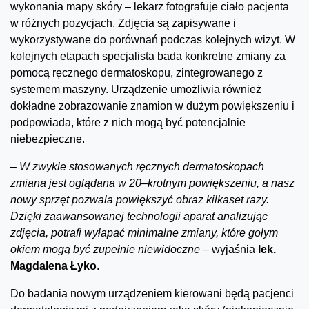
wykonania mapy skóry – lekarz fotografuje ciało pacjenta
w różnych pozycjach. Zdjęcia są zapisywane i
wykorzystywane do porównań podczas kolejnych wizyt. W
kolejnych etapach specjalista bada konkretne zmiany za
pomocą ręcznego dermatoskopu, zintegrowanego z
systemem maszyny. Urządzenie umożliwia również
dokładne zobrazowanie znamion w dużym powiększeniu i
podpowiada, które z nich mogą być potencjalnie
niebezpieczne.
–
W zwykle stosowanych ręcznych dermatoskopach
zmiana jest oglądana w 20–krotnym powiększeniu, a nasz
nowy sprzęt pozwala powiększyć obraz kilkaset razy.
Dzięki zaawansowanej technologii aparat analizując
zdjęcia, potrafi wyłapać minimalne zmiany, które gołym
okiem mogą być zupełnie niewidoczne –
wyjaśnia
lek.
Magdalena Łyko
.
Do badania nowym urządzeniem kierowani będą pacjenci