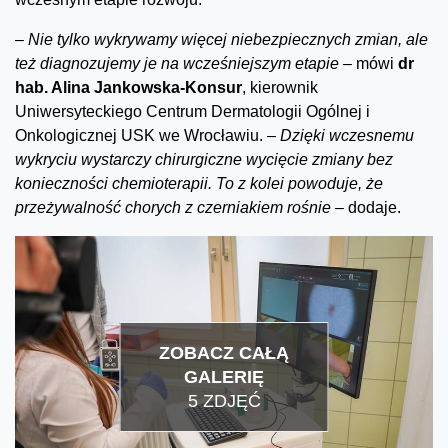
–
Nie tylko wykrywamy więcej niebezpiecznych zmian, ale
też diagnozujemy je na wcześniejszym etapie –
mówi
dr
hab. Alina Jankowska-Konsur
, kierownik
Uniwersyteckiego Centrum Dermatologii Ogólnej i
Onkologicznej USK we Wrocławiu.
– Dzięki wczesnemu
wykryciu wystarczy chirurgiczne wycięcie zmiany bez
konieczności chemioterapii. To z kolei powoduje, że
przeżywalność chorych z czerniakiem rośnie –
dodaje.
ZOBACZ CAŁĄ
GALERIĘ
5 ZDJĘĆ