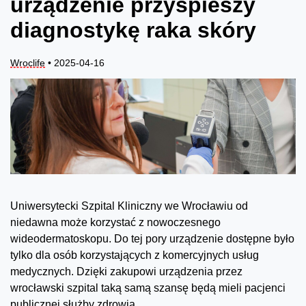
urządzenie przyspieszy
diagnostykę raka skóry
Wroclife
• 2025-04-16
Uniwersytecki Szpital Kliniczny we Wrocławiu od
niedawna może korzystać z nowoczesnego
wideodermatoskopu. Do tej pory urządzenie dostępne było
tylko dla osób korzystających z komercyjnych usług
medycznych. Dzięki zakupowi urządzenia przez
wrocławski szpital taką samą szansę będą mieli pacjenci
publicznej służby zdrowia.