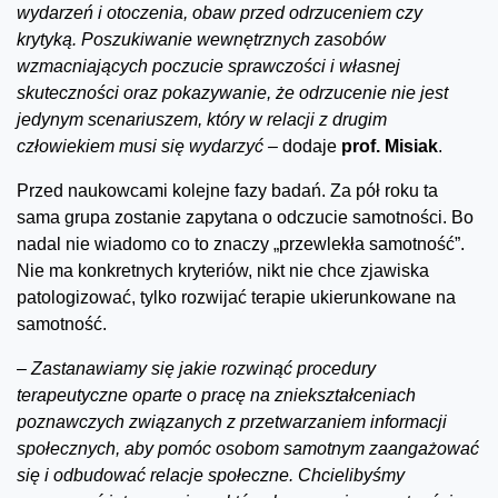
wydarzeń i otoczenia, obaw przed odrzuceniem czy
krytyką. Poszukiwanie wewnętrznych zasobów
wzmacniających poczucie sprawczości i własnej
skuteczności oraz pokazywanie, że odrzucenie nie jest
jedynym scenariuszem, który w relacji z drugim
człowiekiem musi się wydarzyć –
dodaje
prof. Misiak
.
Przed naukowcami kolejne fazy badań. Za pół roku ta
sama grupa zostanie zapytana o odczucie samotności. Bo
nadal nie wiadomo co to znaczy „przewlekła samotność”.
Nie ma konkretnych kryteriów, nikt nie chce zjawiska
patologizować, tylko rozwijać terapie ukierunkowane na
samotność.
–
Zastanawiamy się jakie rozwinąć procedury
terapeutyczne oparte o pracę na zniekształceniach
poznawczych związanych z przetwarzaniem informacji
społecznych, aby pomóc osobom samotnym zaangażować
się i odbudować relacje społeczne. Chcielibyśmy