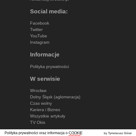
Social media:
Facebook
Twitter
YouTube
Instagram
Informacje
Polityka prywatności
W serwisie
Wrocław
Dolny Śląsk (aglomeracja)
Czas wolny
Kariera i Biznes
Wszystkie artykuły
TV Okis
Polityka prywatności oraz informacja o
COOKIE
by Tymoteusz Góral