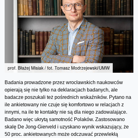
prof. Błażej Misiak / fot. Tomasz Modrzejewski/UMW
Badania prowadzone przez wrocławskich naukowców
opierają się nie tylko na deklaracjach badanych, ale
badacze poszukali też pośrednich wskaźników. Pytano na
ile ankietowany nie czuje się komfortowo w relacjach z
innymi, na ile te kontakty nie są dla niego zadowalające.
Badano więc ukrytą samotność Polaków. Zastosowano
skalę De Jong-Gierveld i uzyskano wynik wskazujący, że
50 proc. ankietowanych może odczuwać przewlekłą