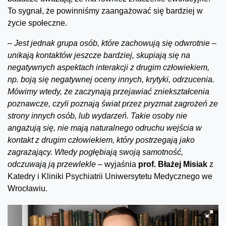
To sygnał, że powinniśmy zaangażować się bardziej w
życie społeczne.
–
Jest jednak grupa osób, które zachowują się odwrotnie –
unikają kontaktów jeszcze bardziej, skupiają się na
negatywnych aspektach interakcji z drugim człowiekiem,
np. boją się negatywnej oceny innych, krytyki, odrzucenia.
Mówimy wtedy, że zaczynają przejawiać zniekształcenia
poznawcze, czyli poznają świat przez pryzmat zagrożeń ze
strony innych osób, lub wydarzeń. Takie osoby nie
angażują się, nie mają naturalnego odruchu wejścia w
kontakt z drugim człowiekiem, który postrzegają jako
zagrażający. Wtedy pogłębiają swoją samotność,
odczuwają ją przewlekle –
wyjaśnia
prof. Błażej Misiak
z
Katedry i Kliniki Psychiatrii Uniwersytetu Medycznego we
Wrocławiu.