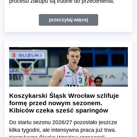
procesu zakupu są trudne do przecenienia.
przeczytaj więcej
Koszykarski Śląsk Wrocław szlifuje
formę przed nowym sezonem.
Kibiców czeka sześć sparingów
Do startu sezonu 2026/27 pozostało jeszcze
kilka tygodni, ale intensywna praca już trwa.