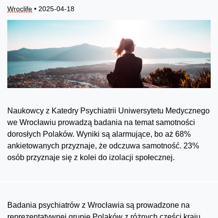
Wroclife
• 2025-04-18
Naukowcy z Katedry Psychiatrii Uniwersytetu Medycznego
we Wrocławiu prowadzą badania na temat samotności
dorosłych Polaków. Wyniki są alarmujące, bo aż 68%
ankietowanych przyznaje, że odczuwa samotność. 23%
osób przyznaje się z kolei do izolacji społecznej.
Badania psychiatrów z Wrocławia są prowadzone na
reprezentatywnej grupie Polaków z różnych części kraju.