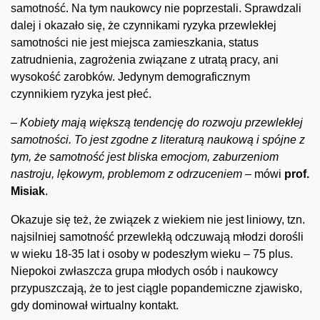
samotność. Na tym naukowcy nie poprzestali. Sprawdzali
dalej i okazało się, że czynnikami ryzyka przewlekłej
samotności nie jest miejsca zamieszkania, status
zatrudnienia, zagrożenia związane z utratą pracy, ani
wysokość zarobków. Jedynym demograficznym
czynnikiem ryzyka jest płeć.
–
Kobiety mają większą tendencję do rozwoju przewlekłej
samotności. To jest zgodne z literaturą naukową i spójne z
tym, że samotność jest bliska emocjom, zaburzeniom
nastroju, lękowym, problemom z odrzuceniem –
mówi
prof.
Misiak
.
Okazuje się też, że związek z wiekiem nie jest liniowy, tzn.
najsilniej samotność przewlekłą odczuwają młodzi dorośli
w wieku 18-35 lat i osoby w podeszłym wieku – 75 plus.
Niepokoi zwłaszcza grupa młodych osób i naukowcy
przypuszczają, że to jest ciągle popandemiczne zjawisko,
gdy dominował wirtualny kontakt.