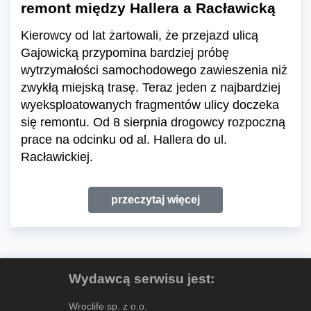
remont między Hallera a Racławicką
Kierowcy od lat żartowali, że przejazd ulicą
Gajowicką przypomina bardziej próbę
wytrzymałości samochodowego zawieszenia niż
zwykłą miejską trasę. Teraz jeden z najbardziej
wyeksploatowanych fragmentów ulicy doczeka
się remontu. Od 8 sierpnia drogowcy rozpoczną
prace na odcinku od al. Hallera do ul.
Racławickiej.
przeczytaj więcej
Wydawcą serwisu jest:
Wroclife sp. z o.o.