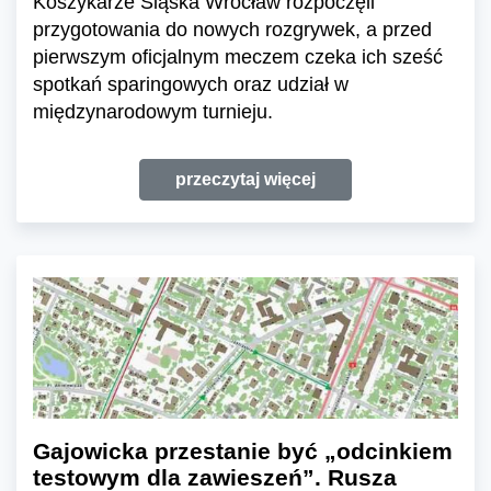
Koszykarze Śląska Wrocław rozpoczęli
przygotowania do nowych rozgrywek, a przed
pierwszym oficjalnym meczem czeka ich sześć
spotkań sparingowych oraz udział w
międzynarodowym turnieju.
przeczytaj więcej
Gajowicka przestanie być „odcinkiem
testowym dla zawieszeń”. Rusza