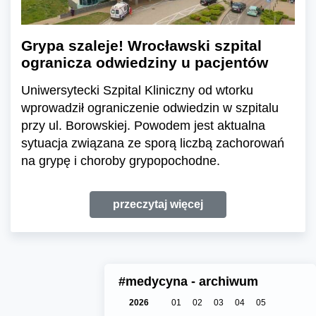
Grypa szaleje! Wrocławski szpital
ogranicza odwiedziny u pacjentów
Uniwersytecki Szpital Kliniczny od wtorku
wprowadził ograniczenie odwiedzin w szpitalu
przy ul. Borowskiej. Powodem jest aktualna
sytuacja związana ze sporą liczbą zachorowań
na grypę i choroby grypopochodne.
przeczytaj więcej
#medycyna - archiwum
2026
01
02
03
04
05