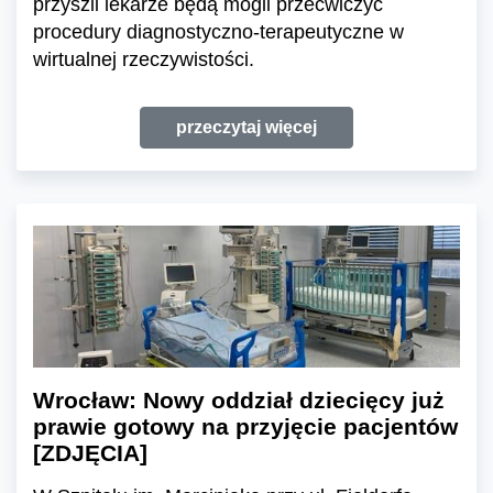
przyszli lekarze będą mogli przećwiczyć
procedury diagnostyczno-terapeutyczne w
wirtualnej rzeczywistości.
przeczytaj więcej
Wrocław: Nowy oddział dziecięcy już
prawie gotowy na przyjęcie pacjentów
[ZDJĘCIA]