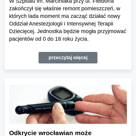
W Szpitalu im. Marciniaka przy ul. Fieldorfa
zakończył się właśnie remont pomieszczeń, w
których lada moment ma zacząć działać nowy
Oddział Anestezjologii i Intensywnej Terapii
Dziecięcej. Jednostka będzie mogła przyjmować
pacjentów od 0 do 18 roku życia.
przeczytaj więcej
Odkrycie wrocławian może