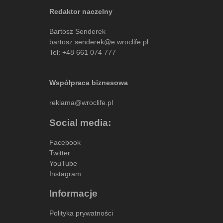
Redaktor naczelny
Bartosz Senderek
bartosz.senderek@e.wroclife.pl
Tel:
+48 661 074 777
Współpraca biznesowa
reklama@wroclife.pl
Social media:
Facebook
Twitter
YouTube
Instagram
Informacje
Polityka prywatności