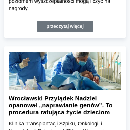
poziomem wyszczepialności mogą liczyć na
nagrody.
przeczytaj więcej
Wrocławski Przylądek Nadziei
opanował „naprawianie genów”. To
procedura ratująca życie dzieciom
Klinika Transplantacji Szpiku, Onkologii i