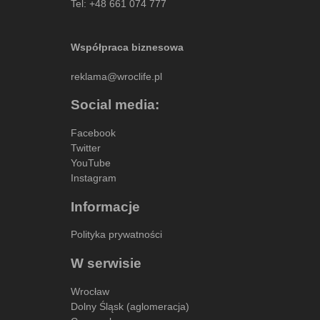
Tel:
+48 661 074 777
Współpraca biznesowa
reklama@wroclife.pl
Social media:
Facebook
Twitter
YouTube
Instagram
Informacje
Polityka prywatności
W serwisie
Wrocław
Dolny Śląsk (aglomeracja)