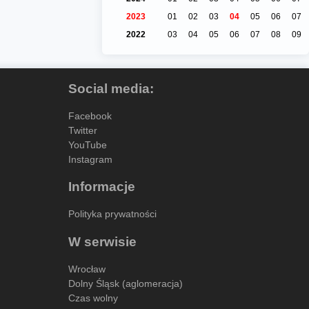
2023
01
02
03
04
05
06
07
2022
03
04
05
06
07
08
09
Social media:
Facebook
Twitter
YouTube
Instagram
Informacje
Polityka prywatności
W serwisie
Wrocław
Dolny Śląsk (aglomeracja)
Czas wolny