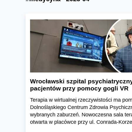
Wrocławski szpital psychiatryczn
pacjentów przy pomocy gogli VR
Terapia w wirtualnej rzeczywistości ma po
Dolnośląskiego Centrum Zdrowia Psychicz
wybranych zaburzeń. Nowoczesna sala tera
otwarta w placówce przy ul. Conrada-Korz