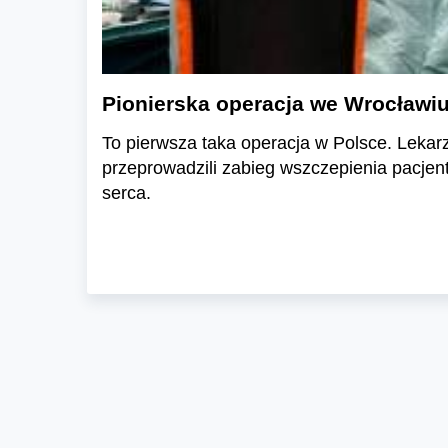
Pionierska operacja we Wrocławiu.
To pierwsza taka operacja w Polsce. Lekar
przeprowadzili zabieg wszczepienia pacjent
serca.