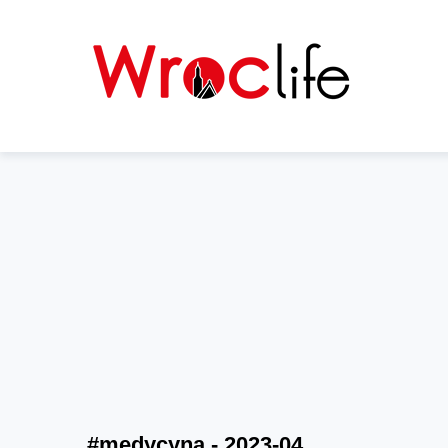
#medycyna - 2023-04