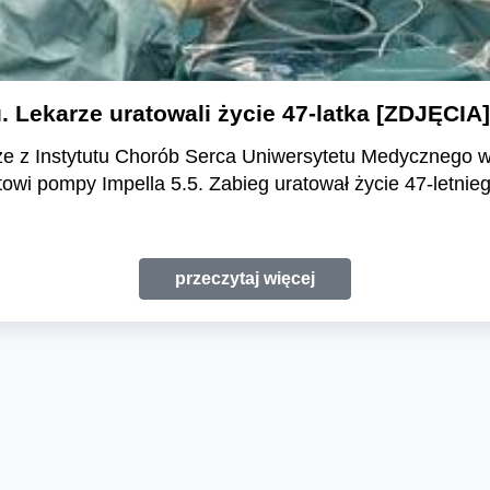
 Lekarze uratowali życie 47-latka [ZDJĘCIA]
ze z Instytutu Chorób Serca Uniwersytetu Medycznego w
owi pompy Impella 5.5. Zabieg uratował życie 47-letnie
przeczytaj więcej