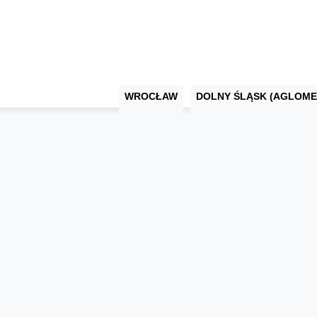
WROCŁAW
DOLNY ŚLĄSK (AGLOME