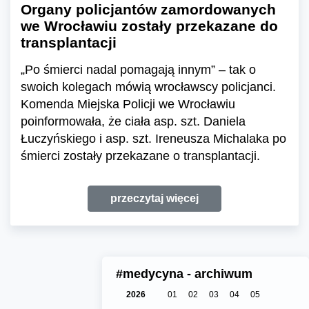
Organy policjantów zamordowanych
we Wrocławiu zostały przekazane do
transplantacji
„Po śmierci nadal pomagają innym” – tak o
swoich kolegach mówią wrocławscy policjanci.
Komenda Miejska Policji we Wrocławiu
poinformowała, że ciała asp. szt. Daniela
Łuczyńskiego i asp. szt. Ireneusza Michalaka po
śmierci zostały przekazane o transplantacji.
przeczytaj więcej
#medycyna - archiwum
2026
01
02
03
04
05