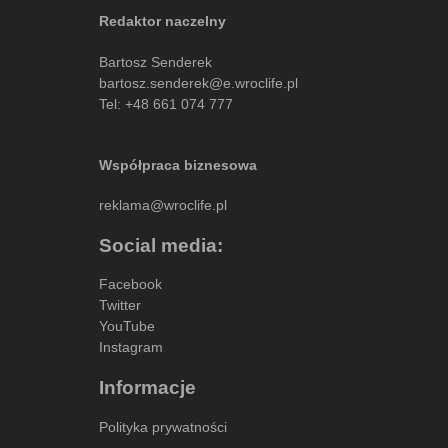
Redaktor naczelny
Bartosz Senderek
bartosz.senderek@e.wroclife.pl
Tel:
+48 661 074 777
Współpraca biznesowa
reklama@wroclife.pl
Social media:
Facebook
Twitter
YouTube
Instagram
Informacje
Polityka prywatności