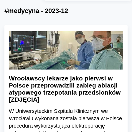
#medycyna - 2023-12
Wrocławscy lekarze jako pierwsi w
Polsce przeprowadzili zabieg ablacji
atypowego trzepotania przedsionków
[ZDJĘCIA]
W Uniwersyteckim Szpitalu Klinicznym we
Wrocławiu wykonana została pierwsza w Polsce
procedura wykorzystująca elektroporację