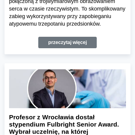
połączoną z trójwymiarowym obrazowaniem
serca w czasie rzeczywistym. To skomplikowany
zabieg wykorzystywany przy zapobieganiu
atypowemu trzepotaniu przedsionków.
przeczytaj więcej
Profesor z Wrocławia dostał
stypendium Fulbright Senior Award.
Wybrał uczelnię, na której