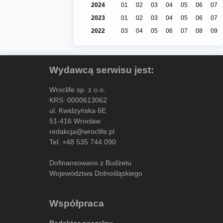
2024
01
02
03
04
05
06
07
2023
01
02
03
04
05
06
07
2022
03
04
05
06
07
08
09
Wydawcą serwisu jest:
Wroclife sp. z o.o.
KRS: 0000613062
ul. Kwidzyńska 6E
51-416 Wrocław
redakcja@wroclife.pl
Tel:
+48 535 744 090
Dofinansowano z Budżetu
Województwa Dolnośląskiego
Współpraca