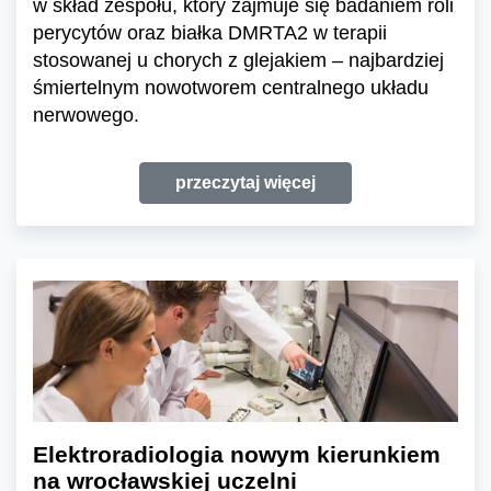
w skład zespołu, który zajmuje się badaniem roli
perycytów oraz białka DMRTA2 w terapii
stosowanej u chorych z glejakiem – najbardziej
śmiertelnym nowotworem centralnego układu
nerwowego.
przeczytaj więcej
Elektroradiologia nowym kierunkiem
na wrocławskiej uczelni