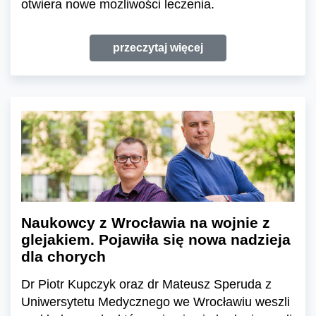
otwiera nowe możliwości leczenia.
przeczytaj więcej
Naukowcy z Wrocławia na wojnie z
glejakiem. Pojawiła się nowa nadzieja
dla chorych
Dr Piotr Kupczyk oraz dr Mateusz Speruda z
Uniwersytetu Medycznego we Wrocławiu weszli