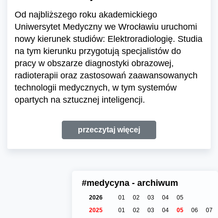
Od najbliższego roku akademickiego
Uniwersytet Medyczny we Wrocławiu uruchomi
nowy kierunek studiów: Elektroradiologię. Studia
na tym kierunku przygotują specjalistów do
pracy w obszarze diagnostyki obrazowej,
radioterapii oraz zastosowań zaawansowanych
technologii medycznych, w tym systemów
opartych na sztucznej inteligencji.
przeczytaj więcej
#medycyna - archiwum
2026
01
02
03
04
05
2025
01
02
03
04
05
06
07