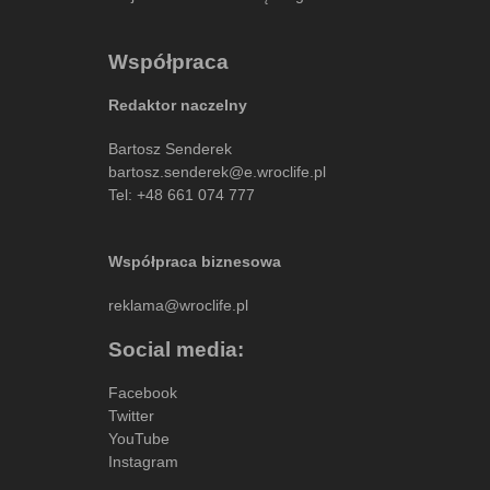
Współpraca
Redaktor naczelny
Bartosz Senderek
bartosz.senderek@e.wroclife.pl
Tel:
+48 661 074 777
Współpraca biznesowa
reklama@wroclife.pl
Social media:
Facebook
Twitter
YouTube
Instagram