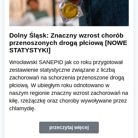
Dolny Śląsk: Znaczny wzrost chorób
przenoszonych drogą płciową [NOWE
STATYSTYKI]
Wrocławski SANEPID jak co roku przygotował
zestawienie statystyczne związane z liczbą
zachorowań na schorzenia przenoszone drogą
płciową. W ubiegłym roku odnotowano w
naszym regionie znaczny wzrost zachorowań na
kiłę, rzeżączkę oraz choroby wywoływane przez
chlamydię.
przeczytaj więcej