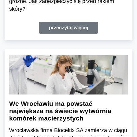
groźne. Jak zabezpieczyć się przed rakiem
skóry?
przeczytaj więcej
We Wrocławiu ma powstać
największa na świecie wytwórnia
komórek macierzystych
Wrocławska firma Bioceltix SA zamierza w ciągu