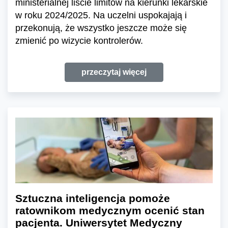
ministerialnej liście limitów na kierunki lekarskie
w roku 2024/2025. Na uczelni uspokajają i
przekonują, że wszystko jeszcze może się
zmienić po wizycie kontrolerów.
przeczytaj więcej
Sztuczna inteligencja pomoże
ratownikom medycznym ocenić stan
pacjenta. Uniwersytet Medyczny