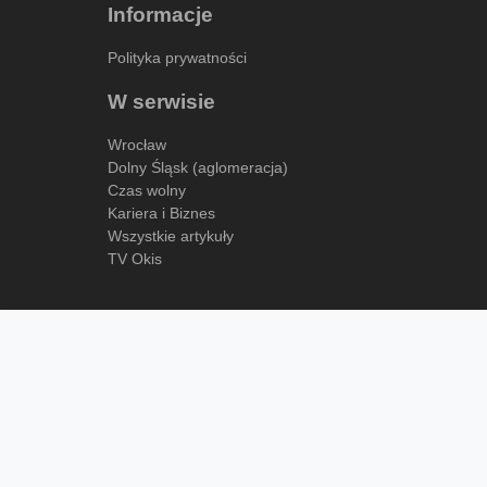
Informacje
Polityka prywatności
W serwisie
Wrocław
Dolny Śląsk (aglomeracja)
Czas wolny
Kariera i Biznes
Wszystkie artykuły
TV Okis