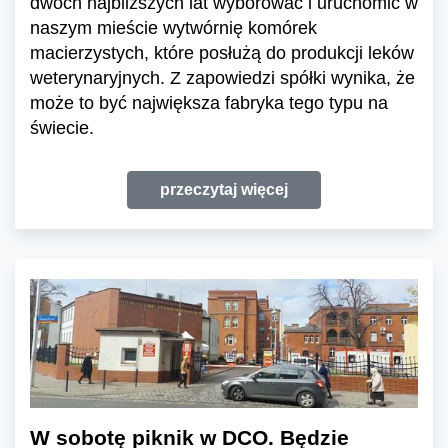
dwóch najbliższych lat wyborować i uruchomić w
naszym mieście wytwórnię komórek
macierzystych, które posłużą do produkcji leków
weterynaryjnych. Z zapowiedzi spółki wynika, że
może to być największa fabryka tego typu na
świecie.
przeczytaj więcej
W sobotę piknik w DCO. Będzie