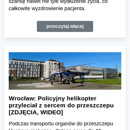
szansę nawet nie tyle wydłużenie życia, co
całkowite wyzdrowienie pacjenta.
przeczytaj więcej
Wrocław: Policyjny helikopter
przyleciał z sercem do przeszczepu
[ZDJĘCIA, WIDEO]
Podczas transportu organów do przeszczepu