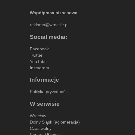
Współpraca biznesowa
reklama@wroclife.pl
Social media:
Facebook
Twitter
YouTube
Instagram
Informacje
Polityka prywatności
W serwisie
Wrocław
Dolny Śląsk (aglomeracja)
Czas wolny
Kariera i Biznes