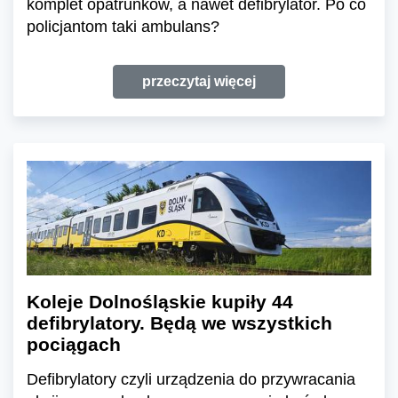
komplet opatrunków, a nawet defibrylator. Po co
policjantom taki ambulans?
przeczytaj więcej
Koleje Dolnośląskie kupiły 44
defibrylatory. Będą we wszystkich
pociągach
Defibrylatory czyli urządzenia do przywracania