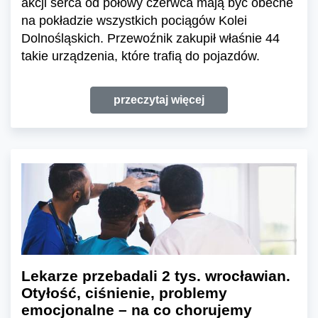
akcji serca od połowy czerwca mają być obecne
na pokładzie wszystkich pociągów Kolei
Dolnośląskich. Przewoźnik zakupił właśnie 44
takie urządzenia, które trafią do pojazdów.
przeczytaj więcej
Lekarze przebadali 2 tys. wrocławian.
Otyłość, ciśnienie, problemy
emocjonalne – na co chorujemy