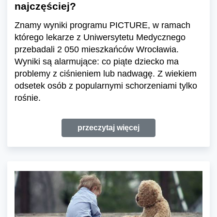
najczęściej?
Znamy wyniki programu PICTURE, w ramach
którego lekarze z Uniwersytetu Medycznego
przebadali 2 050 mieszkańców Wrocławia.
Wyniki są alarmujące: co piąte dziecko ma
problemy z ciśnieniem lub nadwagę. Z wiekiem
odsetek osób z popularnymi schorzeniami tylko
rośnie.
przeczytaj więcej