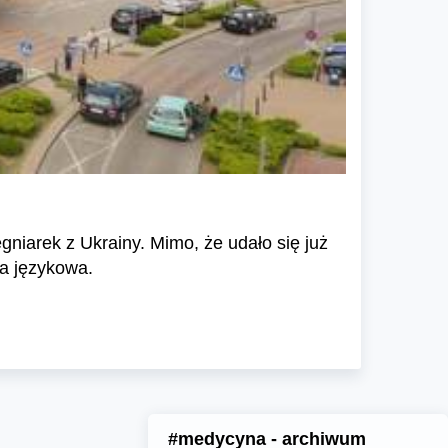
ęgniarek z Ukrainy. Mimo, że udało się już
ra językowa.
#medycyna - archiwum