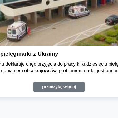
pielęgniarki z Ukrainy
u deklaruje chęć przyjęcia do pracy kilkudziesięciu piel
trudnianiem obcokrajowców, problemem nadal jest barie
przeczytaj więcej