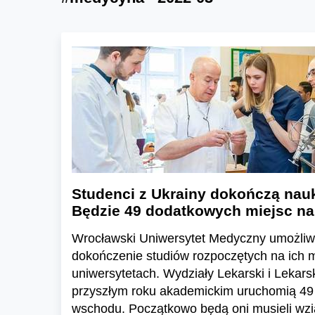
Studenci z Ukrainy dokończą nau
Będzie 49 dodatkowych miejsc n
Wrocławski Uniwersytet Medyczny umożliwi
dokończenie studiów rozpoczętych na ich 
uniwersytetach. Wydziały Lekarski i Lekar
przyszłym roku akademickim uruchomią 49 
wschodu. Początkowo będą oni musieli wzią