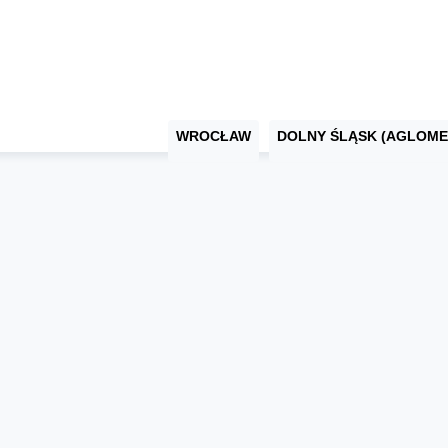
WROCŁAW
DOLNY ŚLĄSK (AGLOME