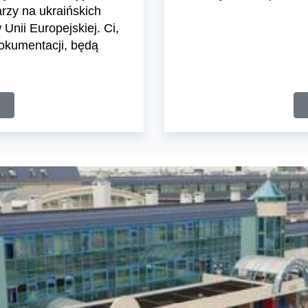
rzy na ukraińskich
nii Europejskiej. Ci,
dokumentacji, będą