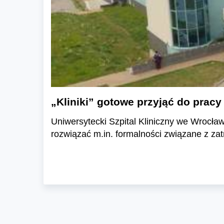
„Kliniki” gotowe przyjąć do pracy 
Uniwersytecki Szpital Kliniczny we Wrocławi
rozwiązać m.in. formalności związane z za