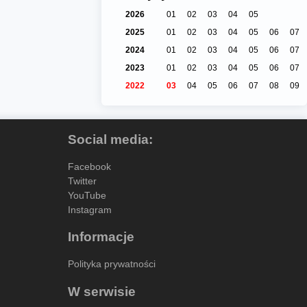
2026
01
02
03
04
05
2025
01
02
03
04
05
06
07
2024
01
02
03
04
05
06
07
2023
01
02
03
04
05
06
07
2022
03
04
05
06
07
08
09
Social media:
Facebook
Twitter
YouTube
Instagram
Informacje
Polityka prywatności
W serwisie