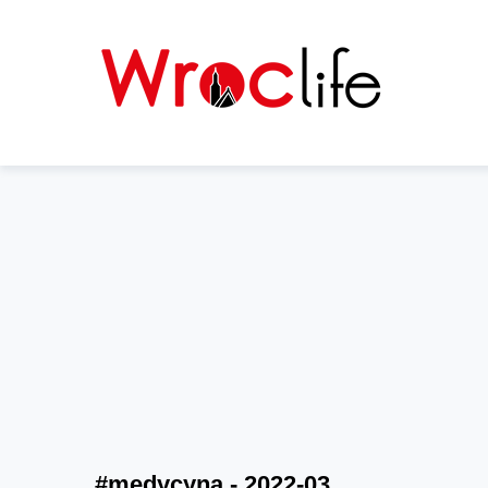
#medycyna - 2022-03