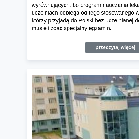
wyrównujących, bo program nauczania leka
uczelniach odbiega od tego stosowanego w U
którzy przyjadą do Polski bez uczelnianej 
musieli zdać specjalny egzamin.
przeczytaj więcej