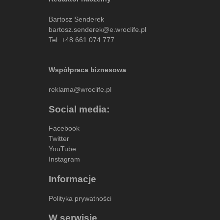
Bartosz Senderek
bartosz.senderek@e.wroclife.pl
Tel:
+48 661 074 777
Współpraca biznesowa
reklama@wroclife.pl
Social media:
Facebook
Twitter
YouTube
Instagram
Informacje
Polityka prywatności
W serwisie