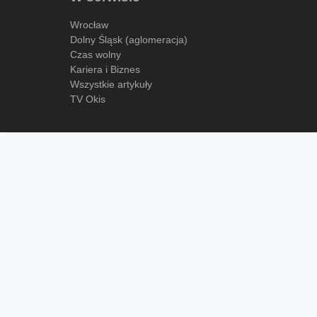
Wrocław
Dolny Śląsk (aglomeracja)
Czas wolny
Kariera i Biznes
Wszystkie artykuły
TV Okis