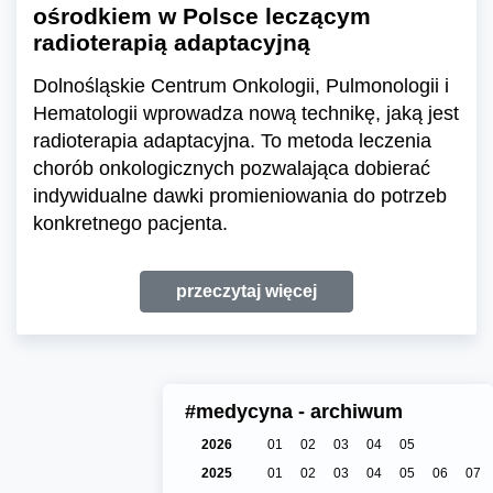
ośrodkiem w Polsce leczącym
radioterapią adaptacyjną
Dolnośląskie Centrum Onkologii, Pulmonologii i
Hematologii wprowadza nową technikę, jaką jest
radioterapia adaptacyjna. To metoda leczenia
chorób onkologicznych pozwalająca dobierać
indywidualne dawki promieniowania do potrzeb
konkretnego pacjenta.
przeczytaj więcej
#medycyna - archiwum
2026
01
02
03
04
05
2025
01
02
03
04
05
06
07