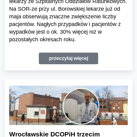
lekarzy ze Szpitalnych Oddziałów Ratunkowych.
Na SOR-ze przy ul. Borowskiej lekarze już od
maja obserwują znaczne zwiększenie liczby
pacjentów. Nagłych przypadków i pacjentów z
wypadków jest o ok. 30% więcej niż w
pozostałych okresach roku.
przeczytaj więcej
Wrocławskie DCOPiH trzecim