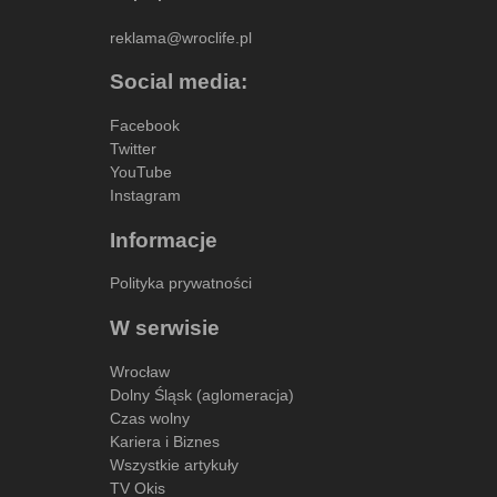
reklama@wroclife.pl
Social media:
Facebook
Twitter
YouTube
Instagram
Informacje
Polityka prywatności
W serwisie
Wrocław
Dolny Śląsk (aglomeracja)
Czas wolny
Kariera i Biznes
Wszystkie artykuły
TV Okis