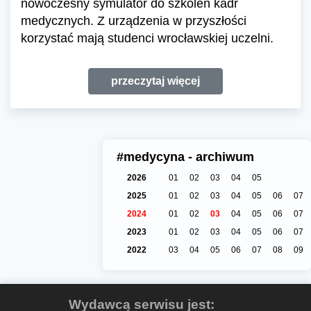
nowoczesny symulator do szkoleń kadr
medycznych. Z urządzenia w przyszłości
korzystać mają studenci wrocławskiej uczelni.
przeczytaj więcej
#medycyna - archiwum
2026
01
02
03
04
05
2025
01
02
03
04
05
06
07
2024
01
02
03
04
05
06
07
2023
01
02
03
04
05
06
07
2022
03
04
05
06
07
08
09
Wydawcą serwisu jest: