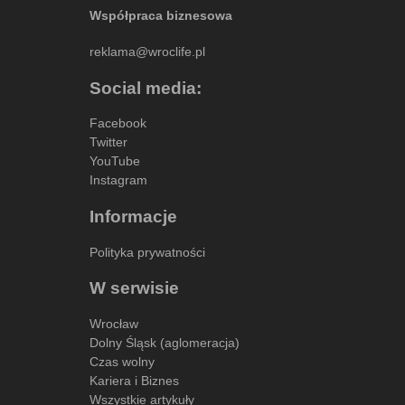
Współpraca biznesowa
reklama@wroclife.pl
Social media:
Facebook
Twitter
YouTube
Instagram
Informacje
Polityka prywatności
W serwisie
Wrocław
Dolny Śląsk (aglomeracja)
Czas wolny
Kariera i Biznes
Wszystkie artykuły