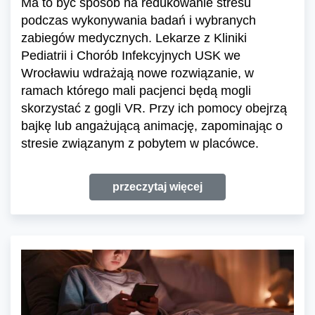
Ma to być sposób na redukowanie stresu
podczas wykonywania badań i wybranych
zabiegów medycznych. Lekarze z Kliniki
Pediatrii i Chorób Infekcyjnych USK we
Wrocławiu wdrażają nowe rozwiązanie, w
ramach którego mali pacjenci będą mogli
skorzystać z gogli VR. Przy ich pomocy obejrzą
bajkę lub angażującą animację, zapominając o
stresie związanym z pobytem w placówce.
przeczytaj więcej