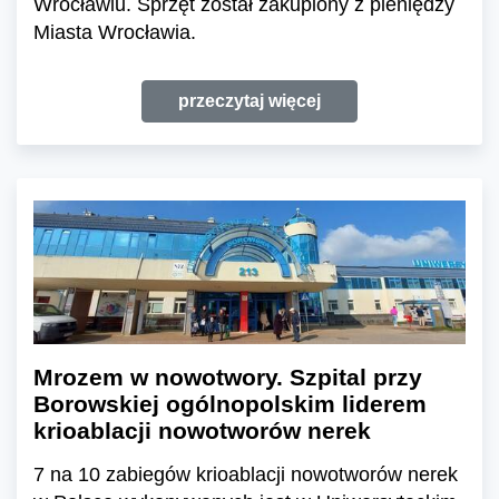
Wrocławiu. Sprzęt został zakupiony z pieniędzy
Miasta Wrocławia.
przeczytaj więcej
Mrozem w nowotwory. Szpital przy
Borowskiej ogólnopolskim liderem
krioablacji nowotworów nerek
7 na 10 zabiegów krioablacji nowotworów nerek