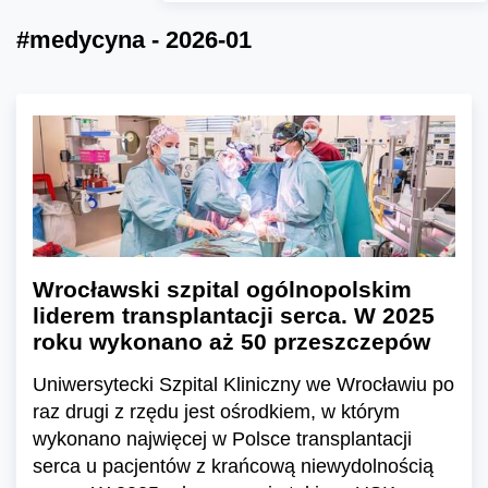
#medycyna - 2026-01
Wrocławski szpital ogólnopolskim
liderem transplantacji serca. W 2025
roku wykonano aż 50 przeszczepów
Uniwersytecki Szpital Kliniczny we Wrocławiu po
raz drugi z rzędu jest ośrodkiem, w którym
wykonano najwięcej w Polsce transplantacji
serca u pacjentów z krańcową niewydolnością