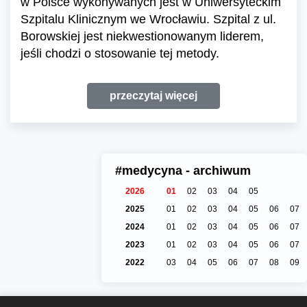
w Polsce wykonywanych jest w Uniwersyteckim
Szpitalu Klinicznym we Wrocławiu. Szpital z ul.
Borowskiej jest niekwestionowanym liderem,
jeśli chodzi o stosowanie tej metody.
przeczytaj więcej
#medycyna - archiwum
2026
01
02
03
04
05
2025
01
02
03
04
05
06
07
2024
01
02
03
04
05
06
07
2023
01
02
03
04
05
06
07
2022
03
04
05
06
07
08
09