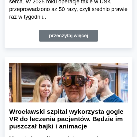
serca. W 2025 roku operacje takie w USK
przeprowadzono aż 50 razy, czyli średnio prawie
raz w tygodniu.
przeczytaj więcej
Wrocławski szpital wykorzysta gogle
VR do leczenia pacjentów. Będzie im
puszczał bajki i animacje