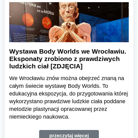
Wystawa Body Worlds we Wrocławiu.
Eksponaty zrobiono z prawdziwych
ludzkich ciał [ZDJĘCIA]
We Wrocławiu znów można obejrzeć znaną na
całym świecie wystawę Body Worlds. To
edukacyjna ekspozycja, do przygotowania której
wykorzystano prawdziwe ludzkie ciała poddane
metodzie plastynacji opracowanej przez
niemieckiego naukowca.
przeczytaj więcej