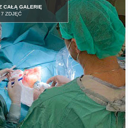
 CAŁĄ GALERIĘ
7 ZDJĘĆ