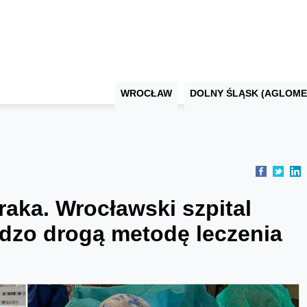
WROCŁAW
DOLNY ŚLĄSK (AGLOME
raka. Wrocławski szpital
rdzo drogą metodę leczenia