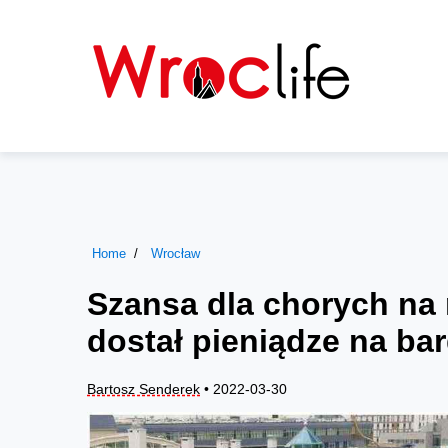
Home
Wrocław
Szansa dla chorych na 
dostał pieniądze na ba
Bartosz Senderek
• 2022-03-30