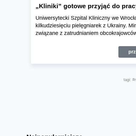
„Kliniki” gotowe przyjąć do prac
Uniwersytecki Szpital Kliniczny we Wrocł
kilkudziesięciu pielęgniarek z Ukrainy. M
związane z zatrudnianiem obcokrajowców,
prz
tagi:
#