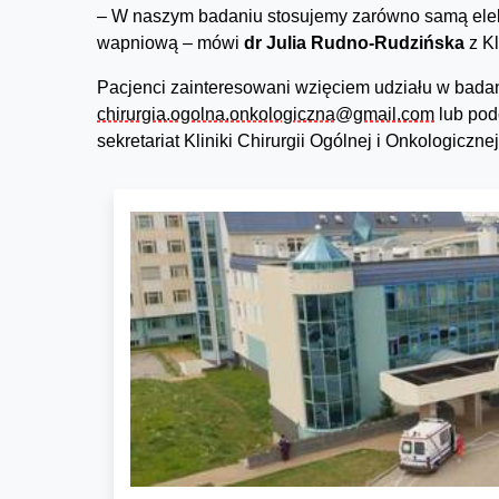
– W naszym badaniu stosujemy zarówno samą elektr
wapniową – mówi
dr Julia Rudno-Rudzińska
z Kl
Pacjenci zainteresowani wzięciem udziału w bad
chirurgia.ogolna.onkologiczna@gmail.com
lub podc
sekretariat Kliniki Chirurgii Ogólnej i Onkologiczn