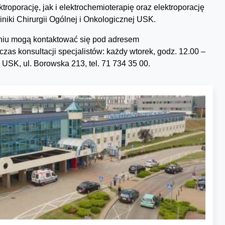
oporację, jak i elektrochemioterapię oraz elektroporację
iniki Chirurgii Ogólnej i Onkologicznej USK.
aniu mogą kontaktować się pod adresem
zas konsultacji specjalistów: każdy wtorek, godz. 12.00 –
ej USK, ul. Borowska 213, tel. 71 734 35 00.