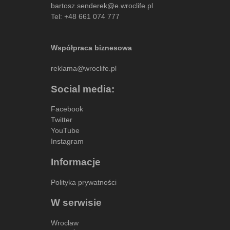
bartosz.senderek@e.wroclife.pl
Tel:
+48 661 074 777
Współpraca biznesowa
reklama@wroclife.pl
Social media:
Facebook
Twitter
YouTube
Instagram
Informacje
Polityka prywatności
W serwisie
Wrocław