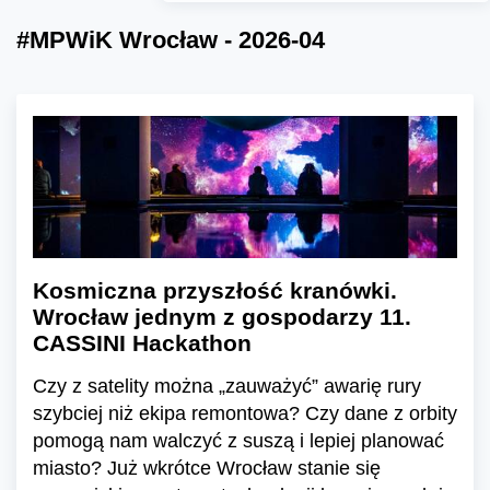
#MPWiK Wrocław - 2026-04
Kosmiczna przyszłość kranówki.
Wrocław jednym z gospodarzy 11.
CASSINI Hackathon
Czy z satelity można „zauważyć” awarię rury
szybciej niż ekipa remontowa? Czy dane z orbity
pomogą nam walczyć z suszą i lepiej planować
miasto? Już wkrótce Wrocław stanie się