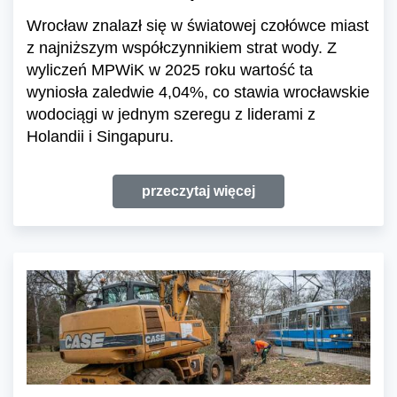
Wrocław znalazł się w światowej czołówce miast
z najniższym współczynnikiem strat wody. Z
wyliczeń MPWiK w 2025 roku wartość ta
wyniosła zaledwie 4,04%, co stawia wrocławskie
wodociągi w jednym szeregu z liderami z
Holandii i Singapuru.
przeczytaj więcej