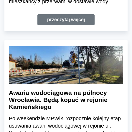
mieszkańcy z przerwami w dostawie wody.
przeczytaj więcej
Awaria wodociągowa na północy
Wrocławia. Będą kopać w rejonie
Kamieńskiego
Po weekendzie MPWiK rozpocznie kolejny etap
usuwania awarii wodociągowej w rejonie ul.