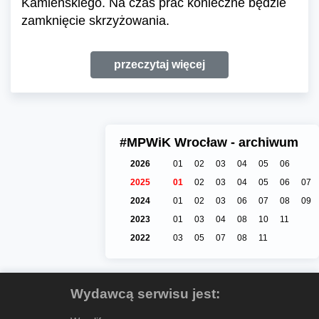
Kamieńskiego. Na czas prac konieczne będzie
zamknięcie skrzyżowania.
przeczytaj więcej
#MPWiK Wrocław - archiwum
2026
01
02
03
04
05
06
2025
01
02
03
04
05
06
07
2024
01
02
03
06
07
08
09
2023
01
03
04
08
10
11
2022
03
05
07
08
11
Wydawcą serwisu jest: