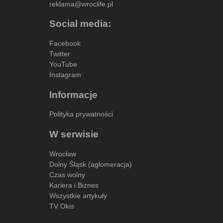
reklama@wroclife.pl
Social media:
Facebook
Twitter
YouTube
Instagram
Informacje
Polityka prywatności
W serwisie
Wrocław
Dolny Śląsk (aglomeracja)
Czas wolny
Kariera i Biznes
Wszystkie artykuły
TV Okis