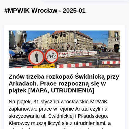
#MPWiK Wrocław - 2025-01
Znów trzeba rozkopać Świdnicką przy
Arkadach. Prace rozpoczną się w
piątek [MAPA, UTRUDNIENIA]
Na piątek, 31 stycznia wrocławskie MPWiK
zaplanowało prace w rejonie Arkad czyli na
skrzyżowaniu ul. Świdnickiej i Piłsudskiego.
Kierowcy muszą liczyć się z utrudnieniami, a