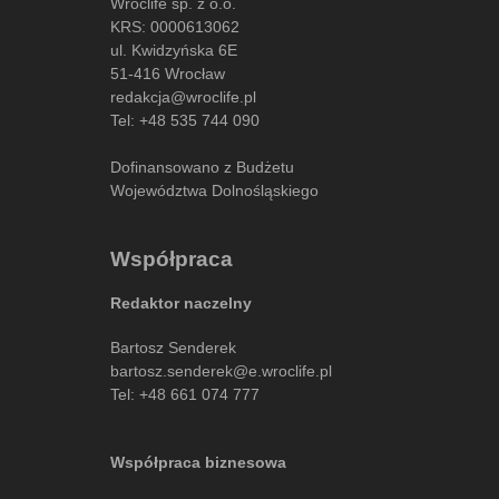
Wroclife sp. z o.o.
KRS: 0000613062
ul. Kwidzyńska 6E
51-416 Wrocław
redakcja@wroclife.pl
Tel:
+48 535 744 090
Dofinansowano z Budżetu
Województwa Dolnośląskiego
Współpraca
Redaktor naczelny
Bartosz Senderek
bartosz.senderek@e.wroclife.pl
Tel:
+48 661 074 777
Współpraca biznesowa