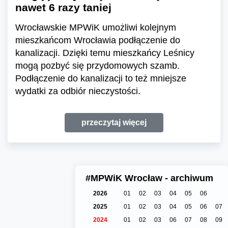
nawet 6 razy taniej
Wrocławskie MPWiK umożliwi kolejnym
mieszkańcom Wrocławia podłączenie do
kanalizacji. Dzięki temu mieszkańcy Leśnicy
mogą pozbyć się przydomowych szamb.
Podłączenie do kanalizacji to też mniejsze
wydatki za odbiór nieczystości.
przeczytaj więcej
#MPWiK Wrocław - archiwum
2026
01
02
03
04
05
06
2025
01
02
03
04
05
06
07
2024
01
02
03
06
07
08
09