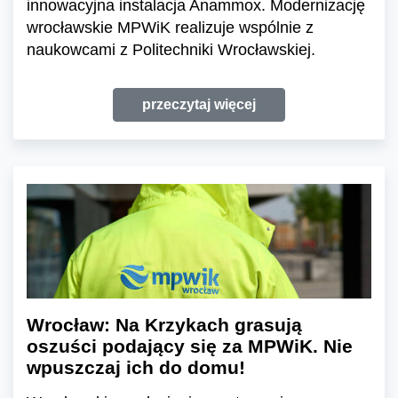
innowacyjna instalacja Anammox. Modernizację
wrocławskie MPWiK realizuje wspólnie z
naukowcami z Politechniki Wrocławskiej.
przeczytaj więcej
Wrocław: Na Krzykach grasują
oszuści podający się za MPWiK. Nie
wpuszczaj ich do domu!