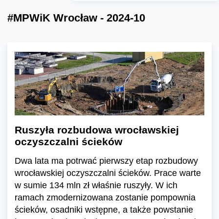
#MPWiK Wrocław - 2024-10
Ruszyła rozbudowa wrocławskiej
oczyszczalni ścieków
Dwa lata ma potrwać pierwszy etap rozbudowy
wrocławskiej oczyszczalni ścieków. Prace warte
w sumie 134 mln zł właśnie ruszyły. W ich
ramach zmodernizowana zostanie pompownia
ścieków, osadniki wstępne, a także powstanie