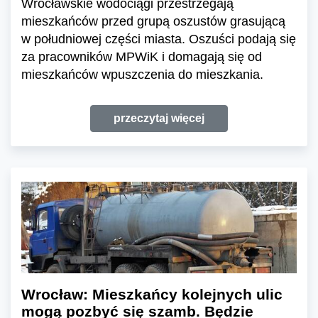
Wrocławskie wodociągi przestrzegają
mieszkańców przed grupą oszustów grasującą
w południowej części miasta. Oszuści podają się
za pracowników MPWiK i domagają się od
mieszkańców wpuszczenia do mieszkania.
przeczytaj więcej
Wrocław: Mieszkańcy kolejnych ulic
mogą pozbyć się szamb. Będzie