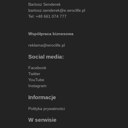
Bartosz Senderek
bartosz.senderek@e.wroclife.pl
Tel:
+48 661 074 777
Współpraca biznesowa
reklama@wroclife.pl
Social media:
Facebook
Twitter
YouTube
Instagram
Informacje
Polityka prywatności
W serwisie