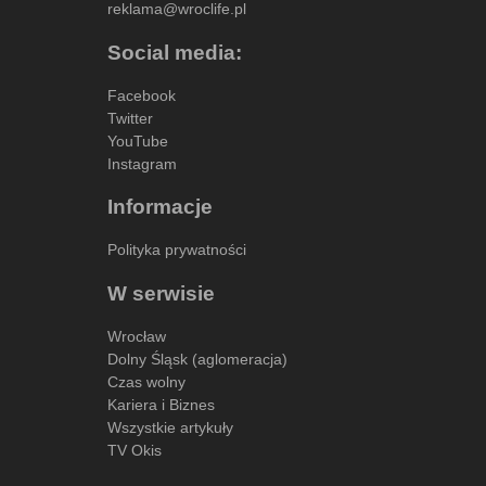
reklama@wroclife.pl
Social media:
Facebook
Twitter
YouTube
Instagram
Informacje
Polityka prywatności
W serwisie
Wrocław
Dolny Śląsk (aglomeracja)
Czas wolny
Kariera i Biznes
Wszystkie artykuły
TV Okis