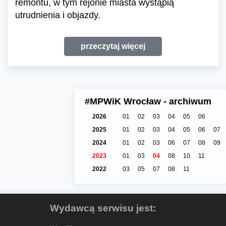
remontu, w tym rejonie miasta wystąpią
utrudnienia i objazdy.
przeczytaj więcej
#MPWiK Wrocław - archiwum
2026
01
02
03
04
05
06
2025
01
02
03
04
05
06
07
2024
01
02
03
06
07
08
09
2023
01
03
04
08
10
11
2022
03
05
07
08
11
Wydawcą serwisu jest: