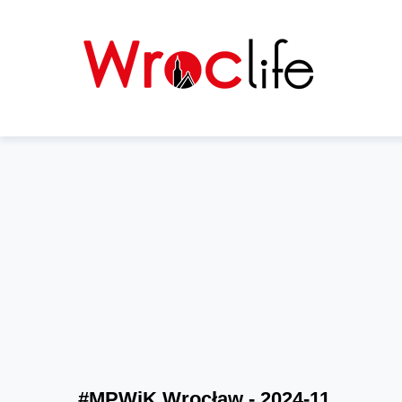
#MPWiK Wrocław - 2024-11