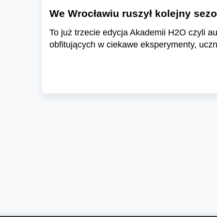
We Wrocławiu ruszył kolejny sez
To już trzecie edycja Akademii H2O czyli 
obfitujących w ciekawe eksperymenty, ucz