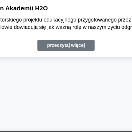
on Akademii H2O
autorskiego projektu edukacyjnego przygotowanego przez
niowie dowiadują się jak ważną rolę w naszym życiu od
przeczytaj więcej