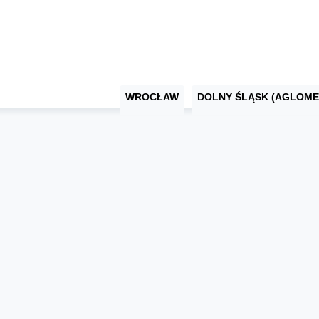
WROCŁAW
DOLNY ŚLĄSK (AGLOME