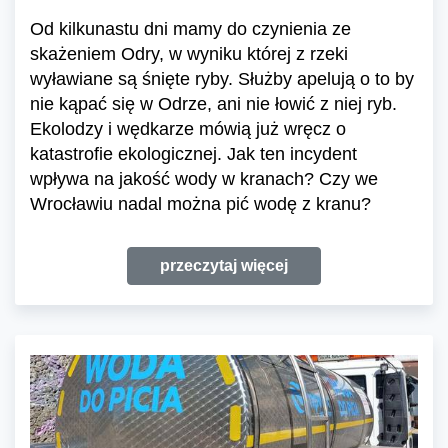
Od kilkunastu dni mamy do czynienia ze
skażeniem Odry, w wyniku której z rzeki
wyławiane są śnięte ryby. Służby apelują o to by
nie kąpać się w Odrze, ani nie łowić z niej ryb.
Ekolodzy i wędkarze mówią już wręcz o
katastrofie ekologicznej. Jak ten incydent
wpływa na jakość wody w kranach? Czy we
Wrocławiu nadal można pić wodę z kranu?
przeczytaj więcej