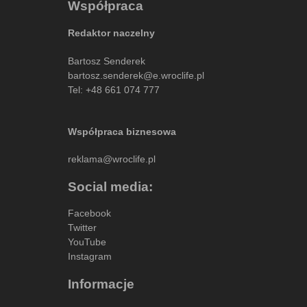
Współpraca
Redaktor naczelny
Bartosz Senderek
bartosz.senderek@e.wroclife.pl
Tel:
+48 661 074 777
Współpraca biznesowa
reklama@wroclife.pl
Social media:
Facebook
Twitter
YouTube
Instagram
Informacje