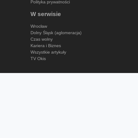
Polityka prywatności
W serwisie
Wrocław
Dolny Śląsk (aglomeracja)
Czas wolny
Kariera i Biznes
Wszystkie artykuły
TV Okis