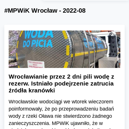
#MPWiK Wrocław - 2022-08
Wrocławianie przez 2 dni pili wodę z
rezerw. Istniało podejrzenie zatrucia
źródła kranówki
Wrocławskie wodociągi we wtorek wieczorem
poinformowały, że po przeprowadzeniu badań
wody z rzeki Oława nie stwierdzono żadnego
zanieczyszczenia. MPWiK ujawniło, że w