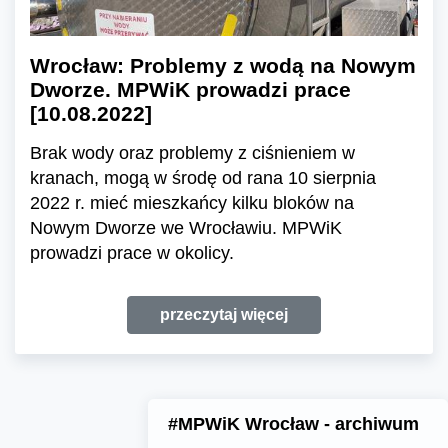
Wrocław: Problemy z wodą na Nowym
Dworze. MPWiK prowadzi prace
[10.08.2022]
Brak wody oraz problemy z ciśnieniem w
kranach, mogą w środę od rana 10 sierpnia
2022 r. mieć mieszkańcy kilku bloków na
Nowym Dworze we Wrocławiu. MPWiK
prowadzi prace w okolicy.
przeczytaj więcej
#MPWiK Wrocław - archiwum