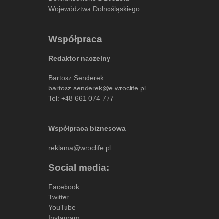
Województwa Dolnośląskiego
Współpraca
Redaktor naczelny
Bartosz Senderek
bartosz.senderek@e.wroclife.pl
Tel:
+48 661 074 777
Współpraca biznesowa
reklama@wroclife.pl
Social media:
Facebook
Twitter
YouTube
Instagram