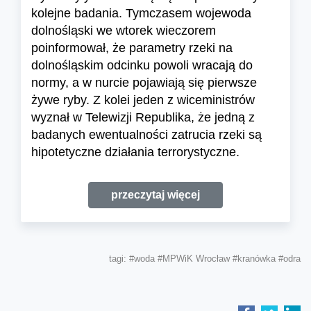
kolejne badania. Tymczasem wojewoda
dolnośląski we wtorek wieczorem
poinformował, że parametry rzeki na
dolnośląskim odcinku powoli wracają do
normy, a w nurcie pojawiają się pierwsze
żywe ryby. Z kolei jeden z wiceministrów
wyznał w Telewizji Republika, że jedną z
badanych ewentualności zatrucia rzeki są
hipotetyczne działania terrorystyczne.
przeczytaj więcej
tagi:
#woda
#MPWiK Wrocław
#kranówka
#odra