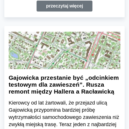
przeczytaj więcej
Gajowicka przestanie być „odcinkiem
testowym dla zawieszeń”. Rusza
remont między Hallera a Racławicką
Kierowcy od lat żartowali, że przejazd ulicą
Gajowicką przypomina bardziej próbę
wytrzymałości samochodowego zawieszenia niż
zwykłą miejską trasę. Teraz jeden z najbardziej