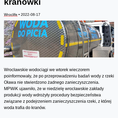
kranówki
Wroclife
• 2022-08-17
Wrocławskie wodociągi we wtorek wieczorem
poinformowały, że po przeprowadzeniu badań wody z rzeki
Oława nie stwierdzono żadnego zanieczyszczenia.
MPWiK ujawniło, że w niedzielę wrocławskie zakłady
produkcji wody wdrożyły procedury bezpieczeństwa
związane z podejrzeniem zanieczyszczenia rzeki, z której
woda trafia do kranów.