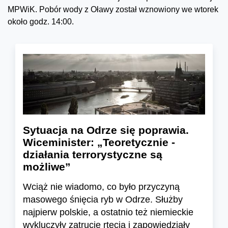
MPWiK. Pobór wody z Oławy został wznowiony we wtorek
około godz. 14:00.
Sytuacja na Odrze się poprawia.
Wiceminister: „Teoretycznie -
działania terrorystyczne są
możliwe”
Wciąż nie wiadomo, co było przyczyną
masowego śnięcia ryb w Odrze. Służby
najpierw polskie, a ostatnio też niemieckie
wykluczyły zatrucie rtęcią i zapowiedziały