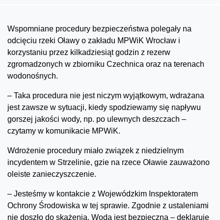
Wspomniane procedury bezpieczeństwa polegały na
odcięciu rzeki Oławy o zakładu MPWiK Wrocław i
korzystaniu przez kilkadziesiąt godzin z rezerw
zgromadzonych w zbiorniku Czechnica oraz na terenach
wodonośnych.
– Taka procedura nie jest niczym wyjątkowym, wdrażana
jest zawsze w sytuacji, kiedy spodziewamy się napływu
gorszej jakości wody, np. po ulewnych deszczach –
czytamy w komunikacie MPWiK.
Wdrożenie procedury miało związek z niedzielnym
incydentem w Strzelinie, gzie na rzece Oławie zauważono
oleiste zanieczyszczenie.
– Jesteśmy w kontakcie z Wojewódzkim Inspektoratem
Ochrony Środowiska w tej sprawie. Zgodnie z ustaleniami
nie doszło do skażenia. Woda jest bezpieczna – deklaruje