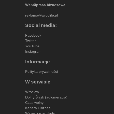
Współpraca biznesowa
reklama@wroclife.pl
Social media:
Facebook
Twitter
YouTube
Instagram
Informacje
Polityka prywatności
W serwisie
Wrocław
Dolny Śląsk (aglomeracja)
Czas wolny
Kariera i Biznes
Wszystkie artykuły