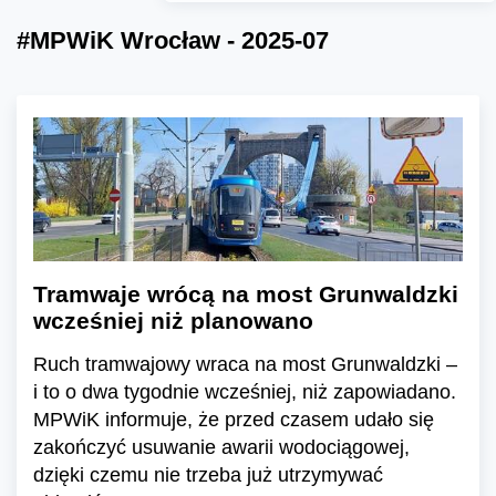
#MPWiK Wrocław - 2025-07
Tramwaje wrócą na most Grunwaldzki
wcześniej niż planowano
Ruch tramwajowy wraca na most Grunwaldzki –
i to o dwa tygodnie wcześniej, niż zapowiadano.
MPWiK informuje, że przed czasem udało się
zakończyć usuwanie awarii wodociągowej,
dzięki czemu nie trzeba już utrzymywać