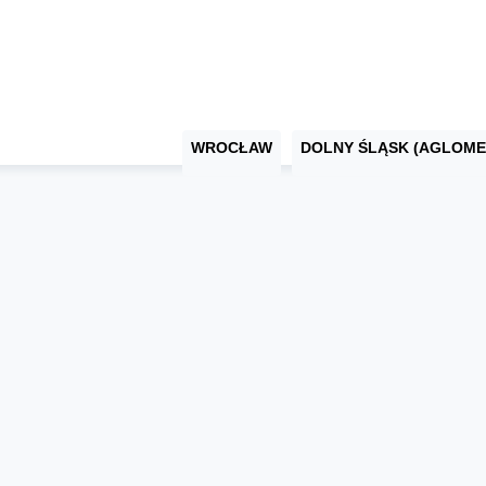
WROCŁAW
DOLNY ŚLĄSK (AGLOME