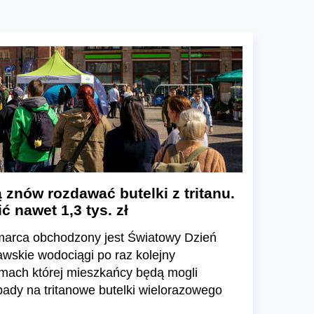
 znów rozdawać butelki z tritanu.
 nawet 1,3 tys. zł
 marca obchodzony jest Światowy Dzień
awskie wodociągi po raz kolejny
amach której mieszkańcy będą mogli
ady na tritanowe butelki wielorazowego