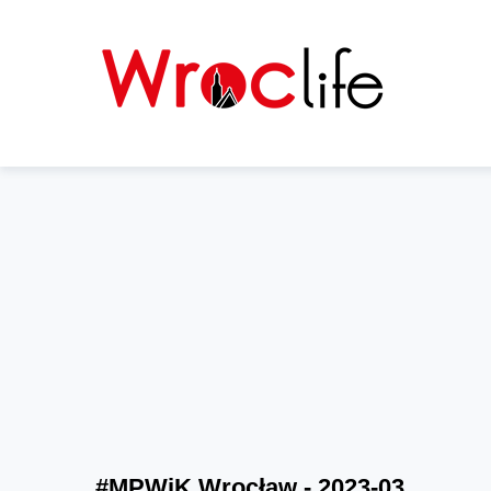
#MPWiK Wrocław - 2023-03