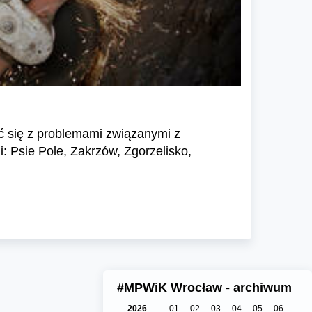
ć się z problemami związanymi z
 Psie Pole, Zakrzów, Zgorzelisko,
#MPWiK Wrocław - archiwum
2026
01
02
03
04
05
06