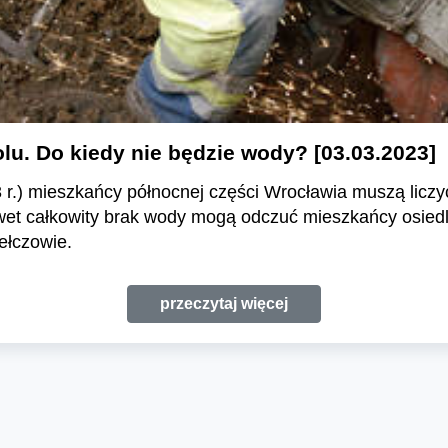
u. Do kiedy nie będzie wody? [03.03.2023]
 r.) mieszkańcy północnej części Wrocławia muszą liczy
et całkowity brak wody mogą odczuć mieszkańcy osiedli:
ełczowie.
przeczytaj więcej