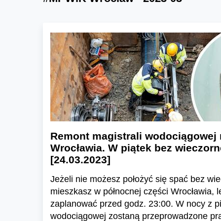
Remont magistrali wodociągowej 
Wrocławia. W piątek bez wieczor
[24.03.2023]
Jeżeli nie możesz położyć się spać bez wi
mieszkasz w północnej części Wrocławia, le
zaplanować przed godz. 23:00. W nocy z pi
wodociągowej zostaną przeprowadzone pra