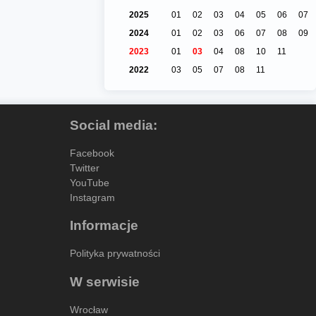
2025
01
02
03
04
05
06
07
2024
01
02
03
06
07
08
09
2023
01
03
04
08
10
11
2022
03
05
07
08
11
Social media:
Facebook
Twitter
YouTube
Instagram
Informacje
Polityka prywatności
W serwisie
Wrocław