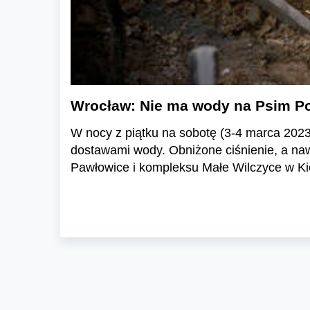
Wrocław: Nie ma wody na Psim Pol
W nocy z piątku na sobotę (3-4 marca 2023
dostawami wody. Obniżone ciśnienie, a naw
Pawłowice i kompleksu Małe Wilczyce w Ki