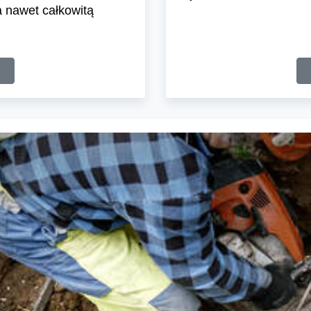
 nawet całkowitą