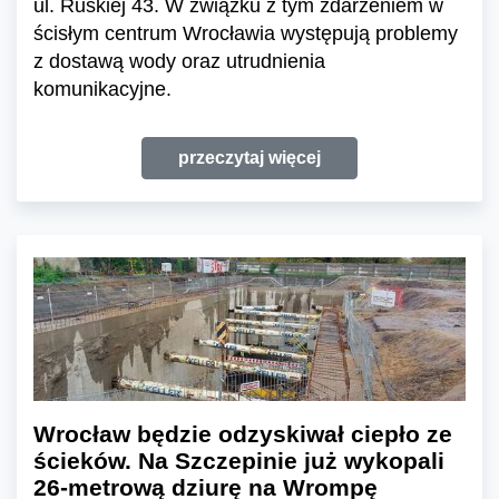
ul. Ruskiej 43. W związku z tym zdarzeniem w
ścisłym centrum Wrocławia występują problemy
z dostawą wody oraz utrudnienia
komunikacyjne.
przeczytaj więcej
Wrocław będzie odzyskiwał ciepło ze
ścieków. Na Szczepinie już wykopali
26-metrową dziurę na Wrompę