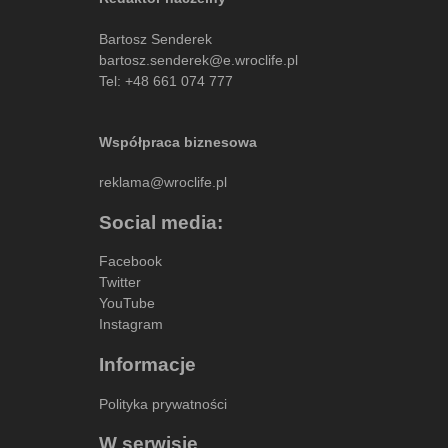
Bartosz Senderek
bartosz.senderek@e.wroclife.pl
Tel:
+48 661 074 777
Współpraca biznesowa
reklama@wroclife.pl
Social media:
Facebook
Twitter
YouTube
Instagram
Informacje
Polityka prywatności
W serwisie