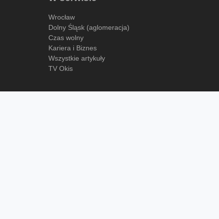
Wrocław
Dolny Śląsk (aglomeracja)
Czas wolny
Kariera i Biznes
Wszystkie artykuły
TV Okis