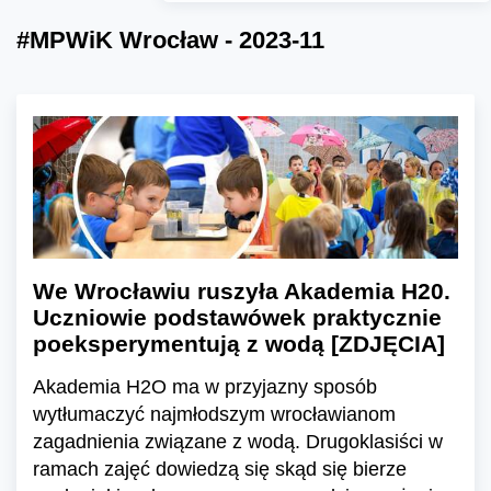
#MPWiK Wrocław - 2023-11
We Wrocławiu ruszyła Akademia H20.
Uczniowie podstawówek praktycznie
poeksperymentują z wodą [ZDJĘCIA]
Akademia H2O ma w przyjazny sposób
wytłumaczyć najmłodszym wrocławianom
zagadnienia związane z wodą. Drugoklasiści w
ramach zajęć dowiedzą się skąd się bierze