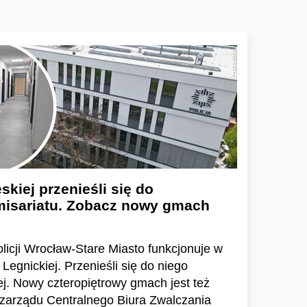
skiej przenieśli się do
isariatu. Zobacz nowy gmach
licji Wrocław-Stare Miasto funkcjonuje w
egnickiej. Przenieśli się do niego
j. Nowy czteropiętrowy gmach jest też
 zarządu Centralnego Biura Zwalczania