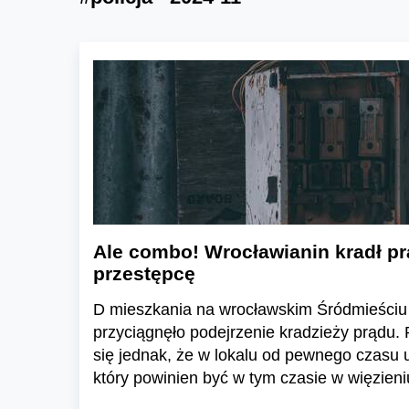
Ale combo! Wrocławianin kradł pr
przestępcę
D mieszkania na wrocławskim Śródmieściu 
przyciągnęło podejrzenie kradzieży prądu. 
się jednak, że w lokalu od pewnego czasu 
który powinien być w tym czasie w więzieni