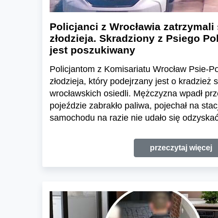
Policjanci z Wrocławia zatrzyma
złodzieja. Skradziony z Psiego P
jest poszukiwany
Policjantom z Komisariatu Wrocław Psie-Po
złodzieja, który podejrzany jest o kradzie
wrocławskich osiedli. Mężczyzna wpadł prz
pojeździe zabrakło paliwa, pojechał na s
samochodu na razie nie udało się odzyskać
przeczytaj więcej