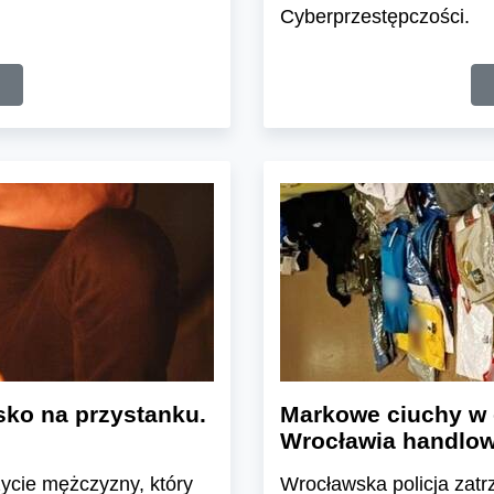
Cyberprzestępczości.
sko na przystanku.
Markowe ciuchy w 
Wrocławia handlow
 życie mężczyzny, który
Wrocławska policja zatrz