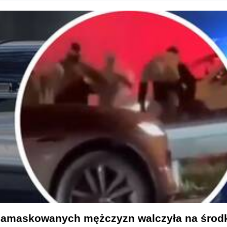
zamaskowanych mężczyzn walczyła na środk