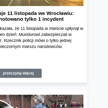
je 11 listopada we Wrocławiu:
notowano tylko 1 incydent
kazała, że 11 listopada w mieście upłynął w
 ten dzień. Mundurowi zabezpieczali w
z. Rzecznik policji mówi o tylko jednej
 wieczornym marszu narodowców.
przeczytaj więcej