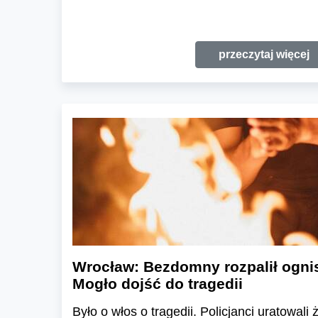
przeczytaj więcej
Wrocław: Bezdomny rozpalił ogni
Mogło dojść do tragedii
Było o włos o tragedii. Policjanci uratowali