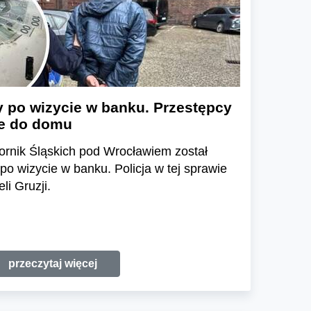
y po wizycie w banku. Przestępcy
ze do domu
ornik Śląskich pod Wrocławiem został
po wizycie w banku. Policja w tej sprawie
li Gruzji.
przeczytaj więcej