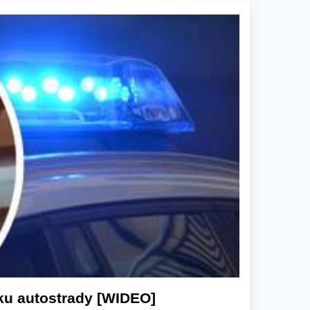
u autostrady [WIDEO]