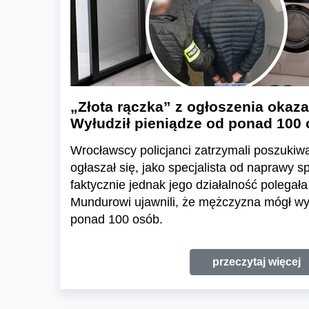
„Złota rączka” z ogłoszenia okaza
Wyłudził pieniądze od ponad 100
Wrocławscy policjanci zatrzymali poszukiwa
ogłaszał się, jako specjalista od naprawy
faktycznie jednak jego działalność polegał
Mundurowi ujawnili, że mężczyzna mógł wy
ponad 100 osób.
przeczytaj więcej