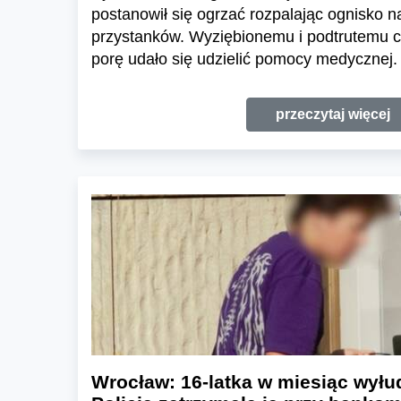
postanowił się ogrzać rozpalając ognisko 
przystanków. Wyziębionemu i podtrutemu
porę udało się udzielić pomocy medycznej.
przeczytaj więcej
Wrocław: 16-latka w miesiąc wyłudz