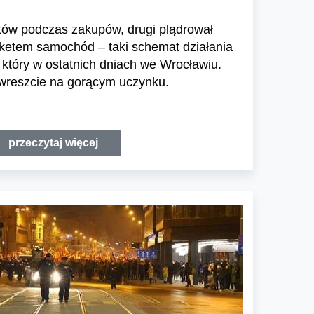
tów podczas zakupów, drugi plądrował
etem samochód – taki schemat działania
, który w ostatnich dniach we Wrocławiu.
wreszcie na gorącym uczynku.
przeczytaj więcej