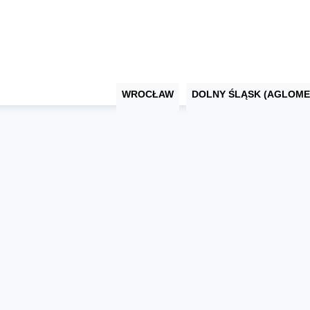
WROCŁAW
DOLNY ŚLĄSK (AGLOME