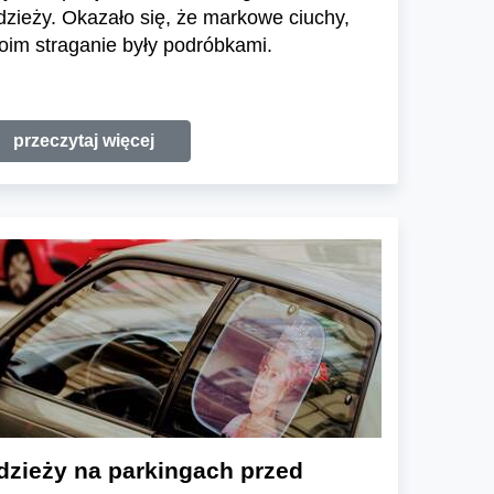
odzieży. Okazało się, że markowe ciuchy,
oim straganie były podróbkami.
przeczytaj więcej
dzieży na parkingach przed