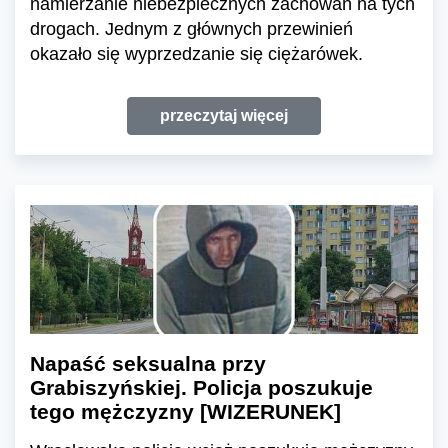
namierzanie niebezpiecznych zachowań na tych
drogach. Jednym z głównych przewinień
okazało się wyprzedzanie się ciężarówek.
przeczytaj więcej
Napaść seksualna przy
Grabiszyńskiej. Policja poszukuje
tego mężczyzny [WIZERUNEK]