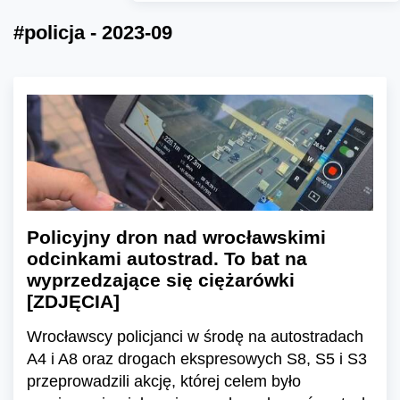
#policja - 2023-09
Policyjny dron nad wrocławskimi
odcinkami autostrad. To bat na
wyprzedzające się ciężarówki
[ZDJĘCIA]
Wrocławscy policjanci w środę na autostradach
A4 i A8 oraz drogach ekspresowych S8, S5 i S3
przeprowadzili akcję, której celem było