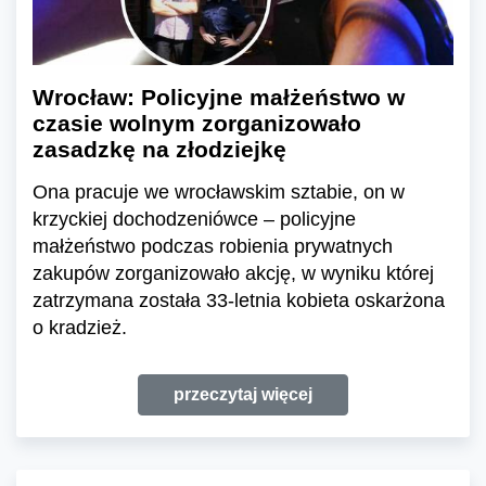
Wrocław: Policyjne małżeństwo w
czasie wolnym zorganizowało
zasadzkę na złodziejkę
Ona pracuje we wrocławskim sztabie, on w
krzyckiej dochodzeniówce – policyjne
małżeństwo podczas robienia prywatnych
zakupów zorganizowało akcję, w wyniku której
zatrzymana została 33-letnia kobieta oskarżona
o kradzież.
przeczytaj więcej