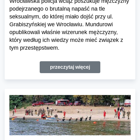
Wrocławska policja wciąż poszukuje mężczyzny
podejrzanego o brutalną napaść na tle
seksualnym, do której miało dojść przy ul.
Grabiszyńskiej we Wrocławiu. Mundurowi
opublikowali właśnie wizerunek mężczyzny,
który według ich wiedzy może mieć związek z
tym przestępstwem.
przeczytaj więcej