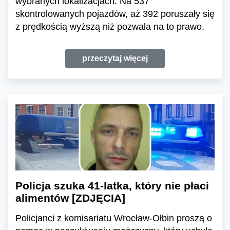
wybranych lokalizacjach. Na 537
skontrolowanych pojazdów, aż 392 poruszały się
z prędkością wyższą niż pozwala na to prawo.
przeczytaj więcej
Policja szuka 41-latka, który nie płaci
alimentów [ZDJĘCIA]
Policjanci z komisariatu Wrocław-Ołbin proszą o