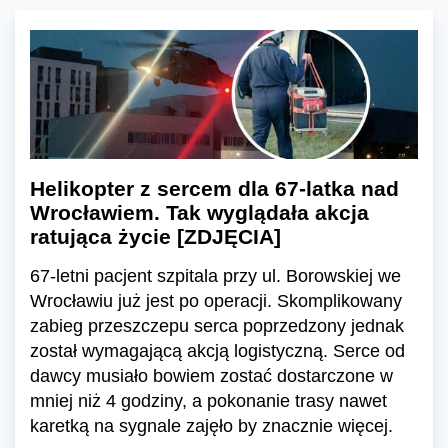
Helikopter z sercem dla 67-latka nad
Wrocławiem. Tak wyglądała akcja
ratująca życie [ZDJĘCIA]
67-letni pacjent szpitala przy ul. Borowskiej we
Wrocławiu już jest po operacji. Skomplikowany
zabieg przeszczepu serca poprzedzony jednak
został wymagającą akcją logistyczną. Serce od
dawcy musiało bowiem zostać dostarczone w
mniej niż 4 godziny, a pokonanie trasy nawet
karetką na sygnale zajęło by znacznie więcej.