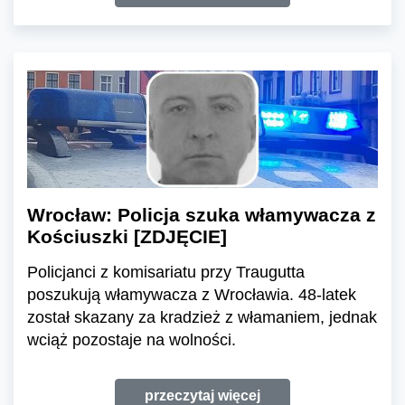
Wrocław: Policja szuka włamywacza z
Kościuszki [ZDJĘCIE]
Policjanci z komisariatu przy Traugutta
poszukują włamywacza z Wrocławia. 48-latek
został skazany za kradzież z włamaniem, jednak
wciąż pozostaje na wolności.
przeczytaj więcej