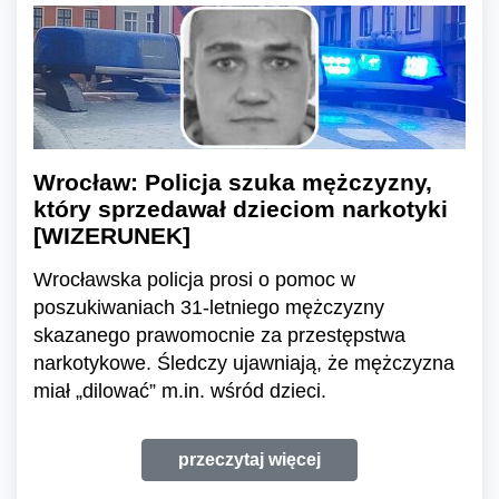
Wrocław: Policja szuka mężczyzny,
który sprzedawał dzieciom narkotyki
[WIZERUNEK]
Wrocławska policja prosi o pomoc w
poszukiwaniach 31-letniego mężczyzny
skazanego prawomocnie za przestępstwa
narkotykowe. Śledczy ujawniają, że mężczyzna
miał „dilować” m.in. wśród dzieci.
przeczytaj więcej