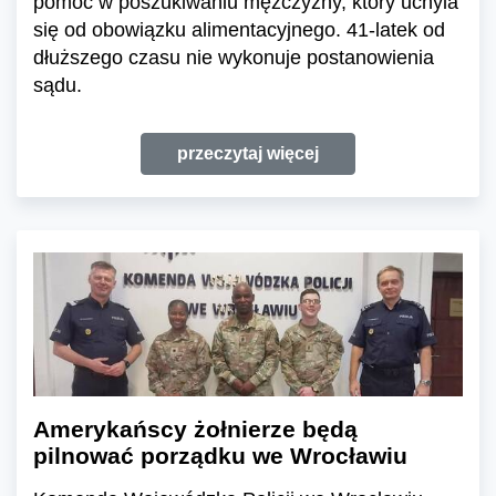
pomoc w poszukiwaniu mężczyzny, który uchyla
się od obowiązku alimentacyjnego. 41-latek od
dłuższego czasu nie wykonuje postanowienia
sądu.
przeczytaj więcej
Amerykańscy żołnierze będą
pilnować porządku we Wrocławiu