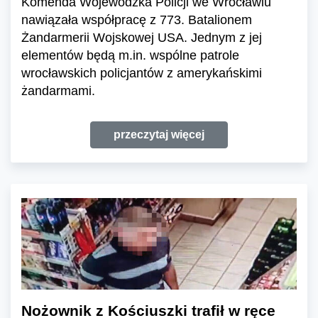
Komenda Wojewódzka Policji we Wrocławiu
nawiązała współpracę z 773. Batalionem
Żandarmerii Wojskowej USA. Jednym z jej
elementów będą m.in. wspólne patrole
wrocławskich policjantów z amerykańskimi
żandarmami.
przeczytaj więcej
Nożownik z Kościuszki trafił w ręce