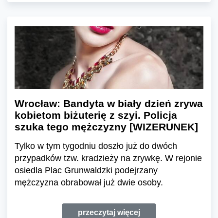
Wrocław: Bandyta w biały dzień zrywa
kobietom biżuterię z szyi. Policja
szuka tego mężczyzny [WIZERUNEK]
Tylko w tym tygodniu doszło już do dwóch
przypadków tzw. kradzieży na zrywkę. W rejonie
osiedla Plac Grunwaldzki podejrzany
mężczyzna obrabował już dwie osoby.
przeczytaj więcej