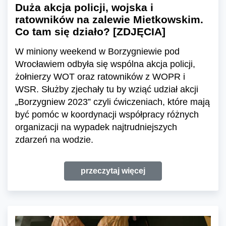
Duża akcja policji, wojska i
ratowników na zalewie Mietkowskim.
Co tam się działo? [ZDJĘCIA]
W miniony weekend w Borzygniewie pod
Wrocławiem odbyła się wspólna akcja policji,
żołnierzy WOT oraz ratowników z WOPR i
WSR. Służby zjechały tu by wziąć udział akcji
„Borzygniew 2023” czyli ćwiczeniach, które mają
być pomóc w koordynacji współpracy różnych
organizacji na wypadek najtrudniejszych
zdarzeń na wodzie.
przeczytaj więcej