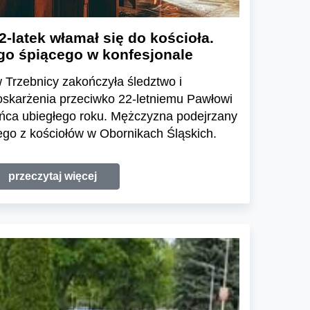
2-latek włamał się do kościoła.
i go śpiącego w konfesjonale
 Trzebnicy zakończyła śledztwo i
oskarżenia przeciwko 22-letniemu Pawłowi
ońca ubiegłego roku. Mężczyzna podejrzany
ego z kościołów w Obornikach Śląskich.
przeczytaj więcej