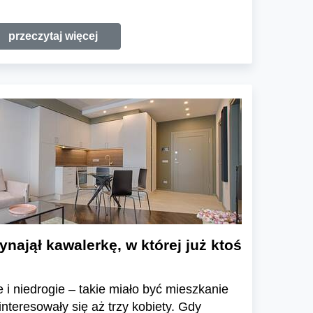
przeczytaj więcej
najął kawalerkę, w której już ktoś
e i niedrogie – takie miało być mieszkanie
nteresowały się aż trzy kobiety. Gdy