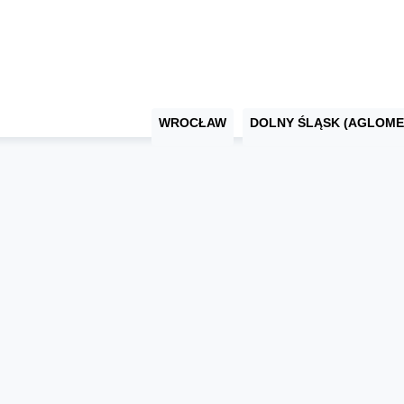
WROCŁAW
DOLNY ŚLĄSK (AGLOME