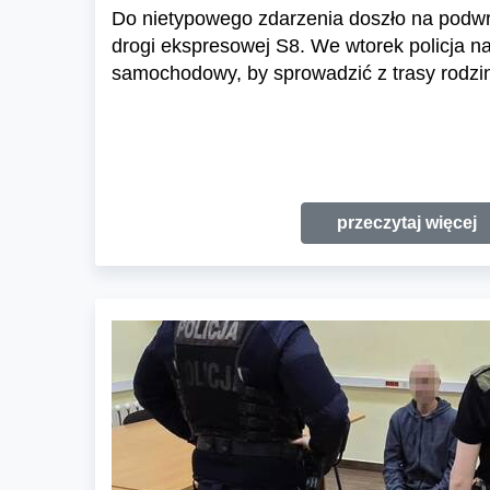
Do nietypowego zdarzenia doszło na podw
drogi ekspresowej S8. We wtorek policja n
samochodowy, by sprowadzić z trasy rodzin
przeczytaj więcej