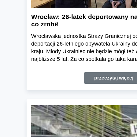
Wrocław: 26-latek deportowany na
co zrobił
Wrocławska jednostka Straży Granicznej po
deportacji 26-letniego obywatela Ukrainy d
kraju. Młody Ukrainiec nie będzie mógł też 
najbliższe 5 lat. Za co spotkała go taka kar
przeczytaj więcej