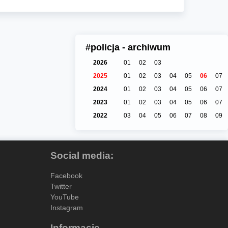
#policja - archiwum
2026
01
02
03
2025
01
02
03
04
05
06
07
2024
01
02
03
04
05
06
07
2023
01
02
03
04
05
06
07
2022
03
04
05
06
07
08
09
Social media:
Facebook
Twitter
YouTube
Instagram
Informacje