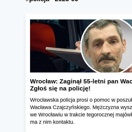
Wrocław: Zaginął 55-letni pan Wa
Zgłoś się na policję!
Wrocławska policja prosi o pomoc w poszu
Wacława Czajczyńskiego. Mężczyzna wysz
we Wrocławiu w trakcie tegorocznej majówk
ma z nim kontaktu.