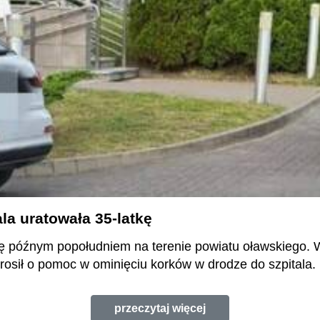
la uratowała 35-latkę
dę późnym popołudniem na terenie powiatu oławskiego. W
osił o pomoc w ominięciu korków w drodze do szpitala.
przeczytaj więcej