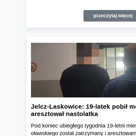
przeczytaj więcej
Jelcz-Laskowice: 19-latek pobił 
aresztował nastolatka
Pod koniec ubiegłego tygodnia 19-letni mi
oławskiego został zatrzymany i aresztowan