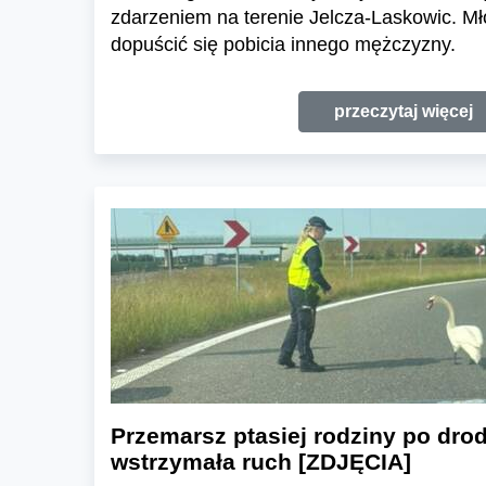
zdarzeniem na terenie Jelcza-Laskowic. M
dopuścić się pobicia innego mężczyzny.
przeczytaj więcej
Przemarsz ptasiej rodziny po drod
wstrzymała ruch [ZDJĘCIA]