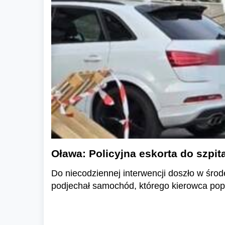
Oława: Policyjna eskorta do szpita
Do niecodziennej interwencji doszło w śro
podjechał samochód, którego kierowca popr