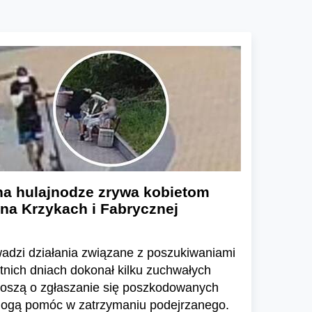
na hulajnodze zrywa kobietom
 na Krzykach i Fabrycznej
wadzi działania związane z poszukiwaniami
tnich dniach dokonał kilku zuchwałych
roszą o zgłaszanie się poszkodowanych
mogą pomóc w zatrzymaniu podejrzanego.