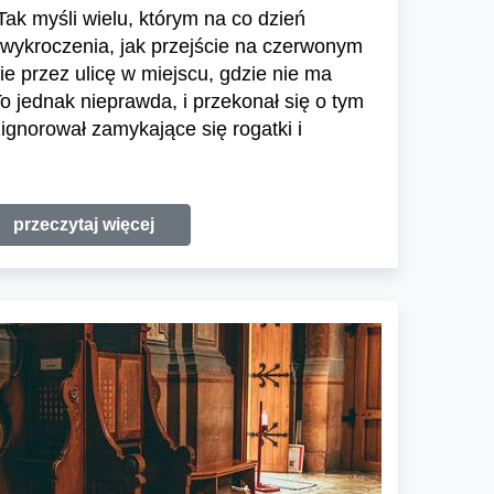
ak myśli wielu, którym na co dzień
 wykroczenia, jak przejście na czerwonym
ie przez ulicę w miejscu, gdzie nie ma
To jednak nieprawda, i przekonał się o tym
zignorował zamykające się rogatki i
przeczytaj więcej