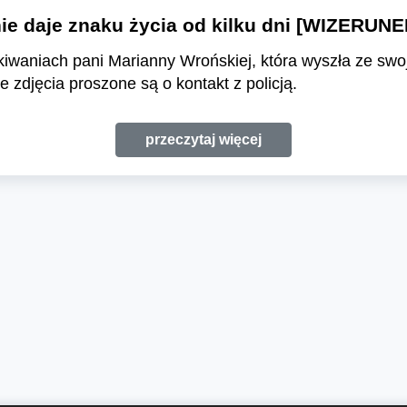
nie daje znaku życia od kilku dni [WIZERUNE
iwaniach pani Marianny Wrońskiej, która wyszła ze swo
ze zdjęcia proszone są o kontakt z policją.
przeczytaj więcej