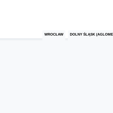
WROCŁAW
DOLNY ŚLĄSK (AGLOME