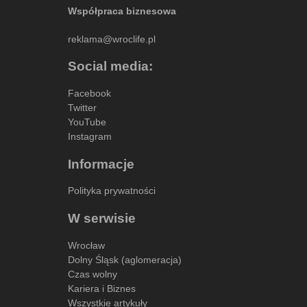
Współpraca biznesowa
reklama@wroclife.pl
Social media:
Facebook
Twitter
YouTube
Instagram
Informacje
Polityka prywatności
W serwisie
Wrocław
Dolny Śląsk (aglomeracja)
Czas wolny
Kariera i Biznes
Wszystkie artykuły