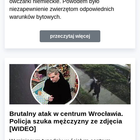
owczarki niemieckie. Powodem było
niezapewnienie zwierzętom odpowiednich
warunków bytowych.
przeczytaj więcej
Brutalny atak w centrum Wrocławia.
Policja szuka mężczyzny ze zdjęcia
[WIDEO]