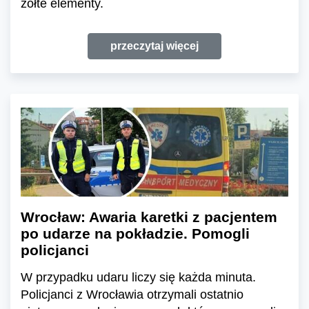
żółte elementy.
przeczytaj więcej
Wrocław: Awaria karetki z pacjentem
po udarze na pokładzie. Pomogli
policjanci
W przypadku udaru liczy się każda minuta.
Policjanci z Wrocławia otrzymali ostatnio