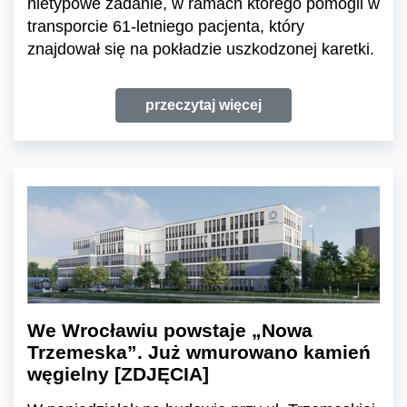
nietypowe zadanie, w ramach którego pomogli w
transporcie 61-letniego pacjenta, który
znajdował się na pokładzie uszkodzonej karetki.
przeczytaj więcej
We Wrocławiu powstaje „Nowa
Trzemeska”. Już wmurowano kamień
węgielny [ZDJĘCIA]