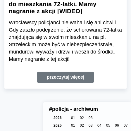
do mieszkania 72-latki. Mamy
nagranie z akcji [WIDEO]
Wrocławscy policjanci nie wahali się ani chwili.
Gdy zaszło podejrzenie, że schorowana 72-latka
znajdująca się w swoim mieszkaniu na pl.
Strzeleckim może być w niebezpieczeństwie,
mundurowi wyważyli drzwi i weszli do środka.
Mamy nagranie z tej akcji!
przeczytaj więcej
#policja - archiwum
2026
01
02
03
2025
01
02
03
04
05
06
07