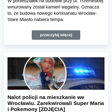
W poniedziałek na budowie przy ul. Trzemeskiej
wmurowany został kamień węgielny. Oznacza
to, że budowa nowego komisariatu Wrocław-
Stare Miasto nabiera tempa.
przeczytaj więcej
Nalot policji na mieszkanie we
Wrocławiu. Zarekwirowali Super Maria
i Pokemony [ZDJĘCIA]