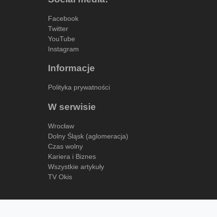
Facebook
Twitter
YouTube
Instagram
Informacje
Polityka prywatności
W serwisie
Wrocław
Dolny Śląsk (aglomeracja)
Czas wolny
Kariera i Biznes
Wszystkie artykuły
TV Okis