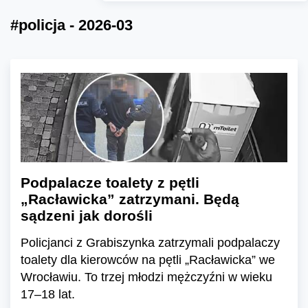
#policja - 2026-03
Podpalacze toalety z pętli
„Racławicka” zatrzymani. Będą
sądzeni jak dorośli
Policjanci z Grabiszynka zatrzymali podpalaczy
toalety dla kierowców na pętli „Racławicka” we
Wrocławiu. To trzej młodzi mężczyźni w wieku
17–18 lat.