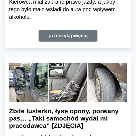
Kierowca miał zabrane prawo jazdy, a jakby
tego było mało wsiadł do auta pod wpływem
alkoholu.
przeczytaj więcej
Zbite lusterko, łyse opony, porwany
pas… „Taki samochód wydał mi
pracodawca” [ZDJĘCIA]