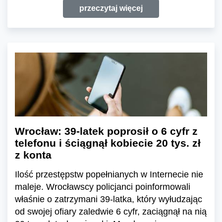
przeczytaj więcej
Wrocław: 39-latek poprosił o 6 cyfr z
telefonu i ściągnął kobiecie 20 tys. zł
z konta
Ilość przestępstw popełnianych w Internecie nie
maleje. Wrocławscy policjanci poinformowali
właśnie o zatrzymani 39-latka, który wyłudzając
od swojej ofiary zaledwie 6 cyfr, zaciągnął na nią