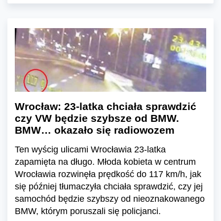
Wrocław: 23-latka chciała sprawdzić
czy VW będzie szybsze od BMW.
BMW… okazało się radiowozem
Ten wyścig ulicami Wrocławia 23-latka
zapamięta na długo. Młoda kobieta w centrum
Wrocławia rozwinęła prędkość do 117 km/h, jak
się później tłumaczyła chciała sprawdzić, czy jej
samochód będzie szybszy od nieoznakowanego
BMW, którym poruszali się policjanci.