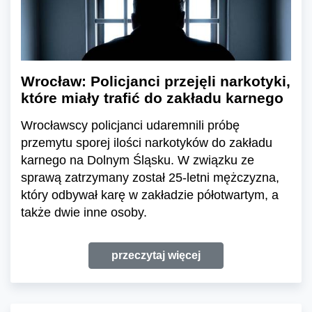
Wrocław: Policjanci przejęli narkotyki,
które miały trafić do zakładu karnego
Wrocławscy policjanci udaremnili próbę
przemytu sporej ilości narkotyków do zakładu
karnego na Dolnym Śląsku. W związku ze
sprawą zatrzymany został 25-letni mężczyzna,
który odbywał karę w zakładzie półotwartym, a
także dwie inne osoby.
przeczytaj więcej