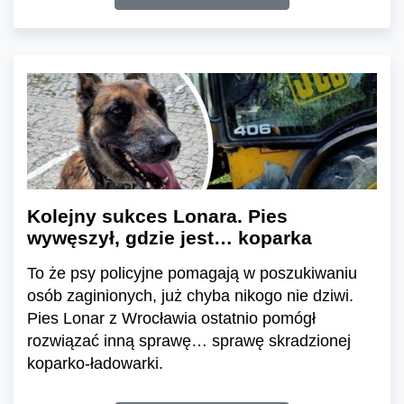
Kolejny sukces Lonara. Pies
wywęszył, gdzie jest… koparka
To że psy policyjne pomagają w poszukiwaniu
osób zaginionych, już chyba nikogo nie dziwi.
Pies Lonar z Wrocławia ostatnio pomógł
rozwiązać inną sprawę… sprawę skradzionej
koparko-ładowarki.