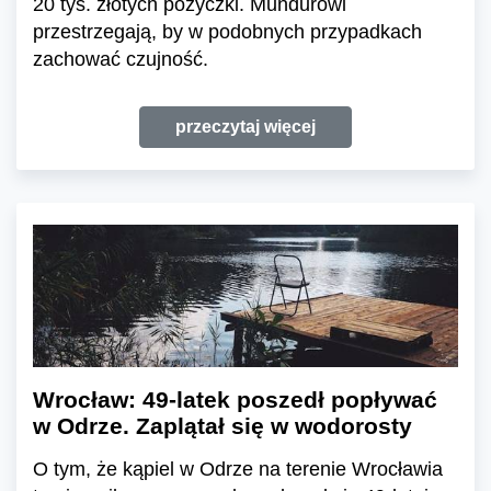
20 tys. złotych pożyczki. Mundurowi
przestrzegają, by w podobnych przypadkach
zachować czujność.
przeczytaj więcej
Wrocław: 49-latek poszedł popływać
w Odrze. Zaplątał się w wodorosty
O tym, że kąpiel w Odrze na terenie Wrocławia