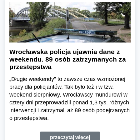
Wrocławska policja ujawnia dane z
weekendu. 89 osób zatrzymanych za
przestępstwa
„Długie weekendy” to zawsze czas wzmożonej
pracy dla policjantów. Tak było też i w tzw.
weekend sierpniowy. Wrocławscy mundurowi w
cztery dni przeprowadzili ponad 1,3 tys. różnych
interwencji i zatrzymali aż 89 osób podejrzanych
o przestępstwa.
przeczytaj więcej