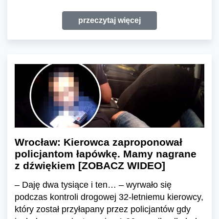
przeczytaj więcej
Wrocław: Kierowca zaproponował
policjantom łapówkę. Mamy nagrane
z dźwiękiem [ZOBACZ WIDEO]
– Daję dwa tysiące i ten… – wyrwało się
podczas kontroli drogowej 32-letniemu kierowcy,
który został przyłapany przez policjantów gdy