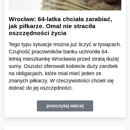
Wrocław: 64-latka chciała zarabiać,
jak piłkarze. Omal nie straciła
oszczędności życia
Tego typu sytuacje można już liczyć w tysiącach.
Czujność pracowników banku uchroniła 64-
letnią mieszkankę Wrocławia przed stratą dużej
sumy. Oszuści oferowali kobiecie duży zarobek
na obligacjach, które miał mieć jeden ze
znanych piłkarzy. W rzeczywistości chcieli się
dobrać do jej oszczędności.
przeczytaj więcej