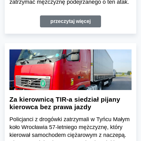
zatrzymać mężczyznę podejrzanego o ten atak.
przeczytaj więcej
Za kierownicą TIR-a siedział pijany
kierowca bez prawa jazdy
Policjanci z drogówki zatrzymali w Tyńcu Małym
koło Wrocławia 57-letniego mężczyznę, który
kierował samochodem ciężarowym z naczepą.