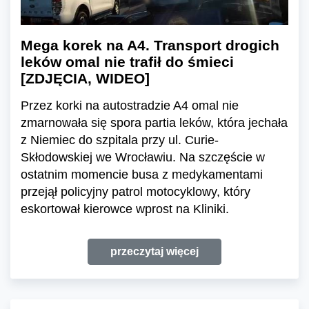
Mega korek na A4. Transport drogich
leków omal nie trafił do śmieci
[ZDJĘCIA, WIDEO]
Przez korki na autostradzie A4 omal nie
zmarnowała się spora partia leków, która jechała
z Niemiec do szpitala przy ul. Curie-
Skłodowskiej we Wrocławiu. Na szczęście w
ostatnim momencie busa z medykamentami
przejął policyjny patrol motocyklowy, który
eskortował kierowce wprost na Kliniki.
przeczytaj więcej