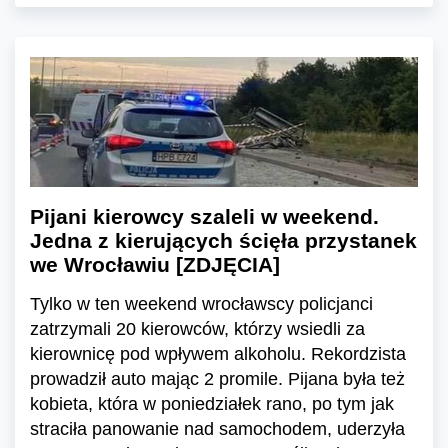
Pijani kierowcy szaleli w weekend.
Jedna z kierujących ścięła przystanek
we Wrocławiu [ZDJĘCIA]
Tylko w ten weekend wrocławscy policjanci
zatrzymali 20 kierowców, którzy wsiedli za
kierownicę pod wpływem alkoholu. Rekordzista
prowadził auto mając 2 promile. Pijana była też
kobieta, która w poniedziałek rano, po tym jak
straciła panowanie nad samochodem, uderzyła