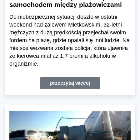
samochodem między plażowiczami
Do niebezpiecznej sytuacji doszło w ostatni
weekend nad zalewem Mietkowskim. 32-letni
mężczyzn z dużą prędkością przejechał swoim
fordem na plażę, gdzie opalali się inni ludzie. Na
miejsce wezwana została policja, która ujawniła
że kierowca miał aż 1,7 promila alkoholu w
organizmie.
przeczytaj więcej