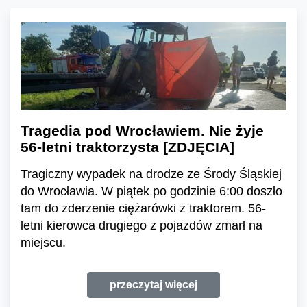
Tragedia pod Wrocławiem. Nie żyje
56-letni traktorzysta [ZDJĘCIA]
Tragiczny wypadek na drodze ze Środy Śląskiej
do Wrocławia. W piątek po godzinie 6:00 doszło
tam do zderzenie ciężarówki z traktorem. 56-
letni kierowca drugiego z pojazdów zmarł na
miejscu.
przeczytaj więcej