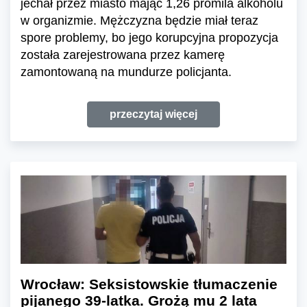
jechał przez miasto mając 1,26 promila alkoholu
w organizmie. Mężczyzna będzie miał teraz
spore problemy, bo jego korupcyjna propozycja
została zarejestrowana przez kamerę
zamontowaną na mundurze policjanta.
przeczytaj więcej
Wrocław: Seksistowskie tłumaczenie
pijanego 39-latka. Grożą mu 2 lata