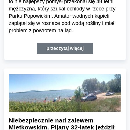
to nie najlepszy pomysł przekonał się 49-letni
mężczyzna, który szukał ochłody w rzece przy
Parku Popowickim. Amator wodnych kąpieli
zaplątał się w rosnące pod wodą rośliny i miał
problem z powrotem na ląd.
przeczytaj więcej
Niebezpiecznie nad zalewem
Mietkowskim. Pijany 32-latek jeździł