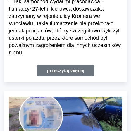
– Taki samochód wydał mi pracodawca –
tłumaczył 27-letni kierowca dostawczaka
zatrzymany w rejonie ulicy Kromera we
Wrocławiu. Takie tłumaczenie nie przekonało
jednak policjantów, którzy szczegółowo wyliczyli
usterki pojazdu, przez które samochód był
poważnym zagrożeniem dla innych uczestników
ruchu.
przeczytaj więcej