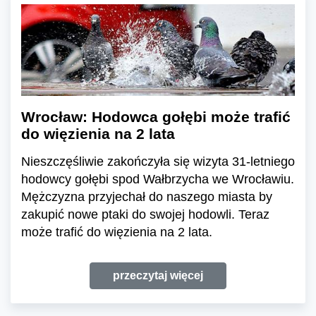
Wrocław: Hodowca gołębi może trafić
do więzienia na 2 lata
Nieszczęśliwie zakończyła się wizyta 31-letniego
hodowcy gołębi spod Wałbrzycha we Wrocławiu.
Mężczyzna przyjechał do naszego miasta by
zakupić nowe ptaki do swojej hodowli. Teraz
może trafić do więzienia na 2 lata.
przeczytaj więcej