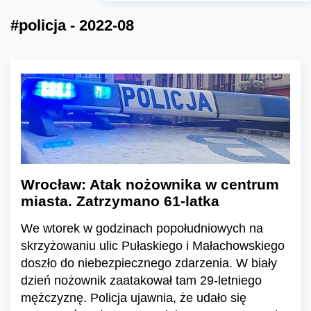
#policja - 2022-08
Wrocław: Atak nożownika w centrum
miasta. Zatrzymano 61-latka
We wtorek w godzinach popołudniowych na
skrzyżowaniu ulic Pułaskiego i Małachowskiego
doszło do niebezpiecznego zdarzenia. W biały
dzień nożownik zaatakował tam 29-letniego
mężczyznę. Policja ujawnia, że udało się