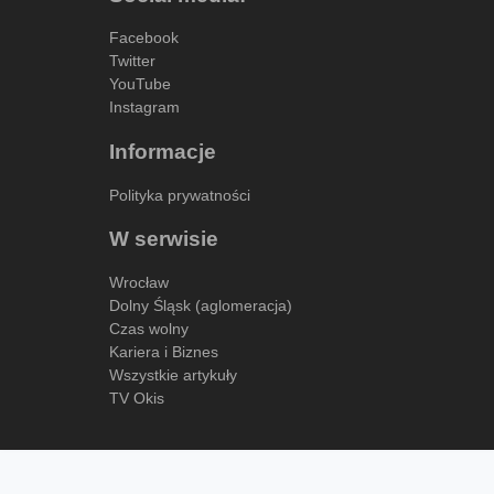
Facebook
Twitter
YouTube
Instagram
Informacje
Polityka prywatności
W serwisie
Wrocław
Dolny Śląsk (aglomeracja)
Czas wolny
Kariera i Biznes
Wszystkie artykuły
TV Okis