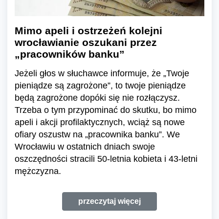
Mimo apeli i ostrzeżeń kolejni
wrocławianie oszukani przez
„pracowników banku”
Jeżeli głos w słuchawce informuje, że „Twoje
pieniądze są zagrożone”, to twoje pieniądze
będą zagrożone dopóki się nie rozłączysz.
Trzeba o tym przypominać do skutku, bo mimo
apeli i akcji profilaktycznych, wciąż są nowe
ofiary oszustw na „pracownika banku”. We
Wrocławiu w ostatnich dniach swoje
oszczędności stracili 50-letnia kobieta i 43-letni
mężczyzna.
przeczytaj więcej