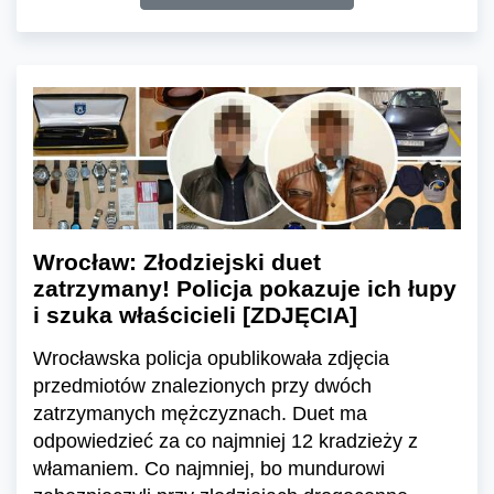
Wrocław: Złodziejski duet
zatrzymany! Policja pokazuje ich łupy
i szuka właścicieli [ZDJĘCIA]
Wrocławska policja opublikowała zdjęcia
przedmiotów znalezionych przy dwóch
zatrzymanych mężczyznach. Duet ma
odpowiedzieć za co najmniej 12 kradzieży z
włamaniem. Co najmniej, bo mundurowi