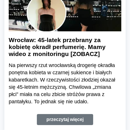
Wrocław: 45-latek przebrany za
kobietę okradł perfumerię. Mamy
wideo z monitoringu [ZOBACZ]
Na pierwszy rzut wrocławską drogerię okradła
ponętna kobieta w czarnej sukience i białych
kabaretkach. W rzeczywistości złodziej okazał
się 45-letnim mężczyzną. Chwilowa „zmiana
płci” miała na celu zbicie stróżów prawa z
pantałyku. To jednak się nie udało.
przeczytaj więcej