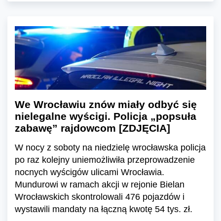
We Wrocławiu znów miały odbyć się
nielegalne wyścigi. Policja „popsuła
zabawę” rajdowcom [ZDJĘCIA]
W nocy z soboty na niedzielę wrocławska policja
po raz kolejny uniemożliwiła przeprowadzenie
nocnych wyścigów ulicami Wrocławia.
Mundurowi w ramach akcji w rejonie Bielan
Wrocławskich skontrolowali 476 pojazdów i
wystawili mandaty na łączną kwotę 54 tys. zł.