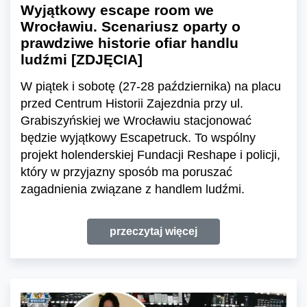
Wyjątkowy escape room we
Wrocławiu. Scenariusz oparty o
prawdziwe historie ofiar handlu
ludźmi [ZDJĘCIA]
W piątek i sobotę (27-28 października) na placu
przed Centrum Historii Zajezdnia przy ul.
Grabiszyńskiej we Wrocławiu stacjonować
będzie wyjątkowy Escapetruck. To wspólny
projekt holenderskiej Fundacji Reshape i policji,
który w przyjazny sposób ma poruszać
zagadnienia związane z handlem ludźmi.
przeczytaj więcej