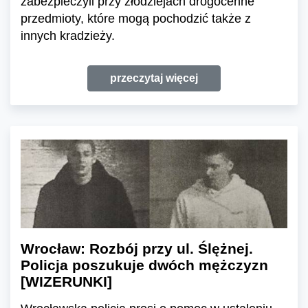
zabezpieczyli przy złodziejach drogocenne
przedmioty, które mogą pochodzić także z
innych kradzieży.
przeczytaj więcej
Wrocław: Rozbój przy ul. Ślężnej.
Policja poszukuje dwóch mężczyzn
[WIZERUNKI]