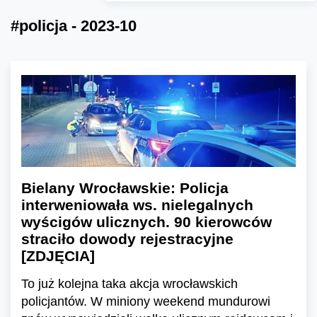
#policja - 2023-10
Bielany Wrocławskie: Policja
interweniowała ws. nielegalnych
wyścigów ulicznych. 90 kierowców
straciło dowody rejestracyjne
[ZDJĘCIA]
To już kolejna taka akcja wrocławskich
policjantów. W miniony weekend mundurowi