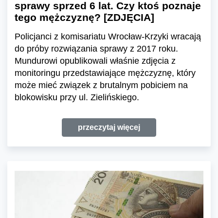
sprawy sprzed 6 lat. Czy ktoś poznaje
tego mężczyznę? [ZDJĘCIA]
Policjanci z komisariatu Wrocław-Krzyki wracają
do próby rozwiązania sprawy z 2017 roku.
Mundurowi opublikowali właśnie zdjęcia z
monitoringu przedstawiające mężczyznę, który
może mieć związek z brutalnym pobiciem na
blokowisku przy ul. Zielińskiego.
przeczytaj więcej