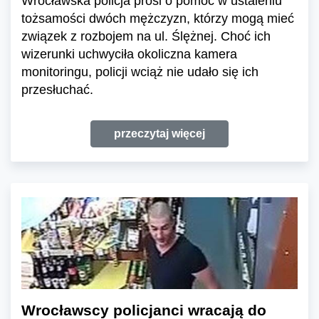
Wrocławska policja prosi o pomoc w ustaleniu
tożsamości dwóch mężczyzn, którzy mogą mieć
związek z rozbojem na ul. Ślężnej. Choć ich
wizerunki uchwyciła okoliczna kamera
monitoringu, policji wciąż nie udało się ich
przesłuchać.
przeczytaj więcej
Wrocławscy policjanci wracają do