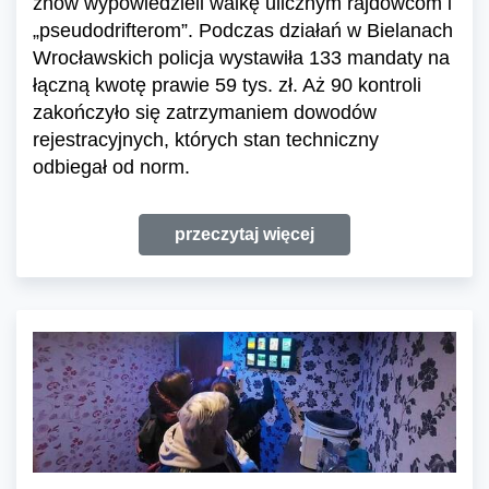
znów wypowiedzieli walkę ulicznym rajdowcom i
„pseudodrifterom”. Podczas działań w Bielanach
Wrocławskich policja wystawiła 133 mandaty na
łączną kwotę prawie 59 tys. zł. Aż 90 kontroli
zakończyło się zatrzymaniem dowodów
rejestracyjnych, których stan techniczny
odbiegał od norm.
przeczytaj więcej