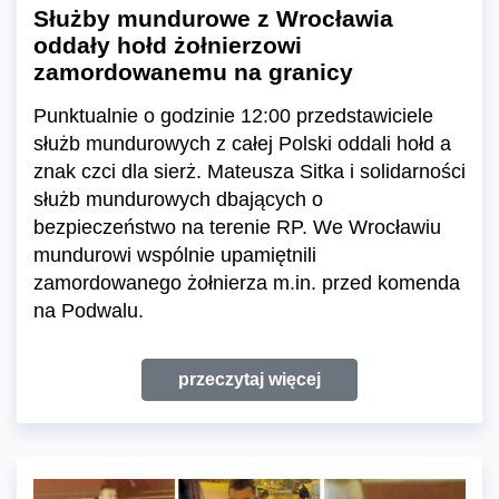
Służby mundurowe z Wrocławia
oddały hołd żołnierzowi
zamordowanemu na granicy
Punktualnie o godzinie 12:00 przedstawiciele
służb mundurowych z całej Polski oddali hołd a
znak czci dla sierż. Mateusza Sitka i solidarności
służb mundurowych dbających o
bezpieczeństwo na terenie RP. We Wrocławiu
mundurowi wspólnie upamiętnili
zamordowanego żołnierza m.in. przed komenda
na Podwalu.
przeczytaj więcej