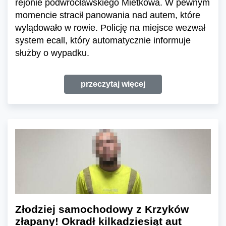
rejonie podwrocławskiego Mietkowa. W pewnym
momencie stracił panowania nad autem, które
wylądowało w rowie. Policję na miejsce wezwał
system ecall, który automatycznie informuje
służby o wypadku.
przeczytaj więcej
Złodziej samochodowy z Krzyków
złapany! Okradł kilkadziesiąt aut