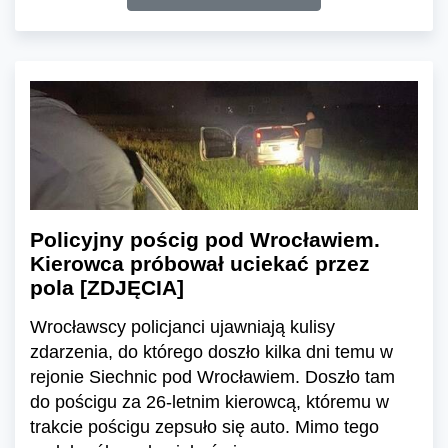
Policyjny pościg pod Wrocławiem.
Kierowca próbował uciekać przez
pola [ZDJĘCIA]
Wrocławscy policjanci ujawniają kulisy
zdarzenia, do którego doszło kilka dni temu w
rejonie Siechnic pod Wrocławiem. Doszło tam
do pościgu za 26-letnim kierowcą, któremu w
trakcie pościgu zepsuło się auto. Mimo tego