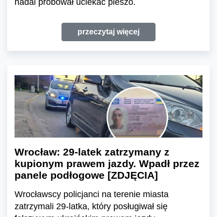
nadal próbował uciekać pieszo.
przeczytaj więcej
Wrocław: 29-latek zatrzymany z
kupionym prawem jazdy. Wpadł przez
panele podłogowe [ZDJĘCIA]
Wrocławscy policjanci na terenie miasta
zatrzymali 29-latka, który posługiwał się