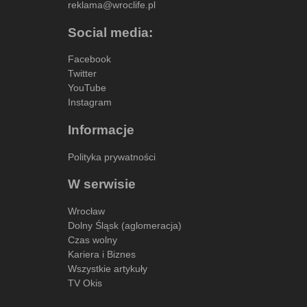
reklama@wroclife.pl
Social media:
Facebook
Twitter
YouTube
Instagram
Informacje
Polityka prywatności
W serwisie
Wrocław
Dolny Śląsk (aglomeracja)
Czas wolny
Kariera i Biznes
Wszystkie artykuły
TV Okis