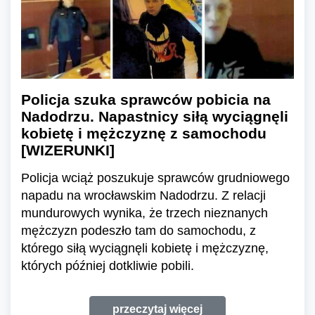
Policja szuka sprawców pobicia na
Nadodrzu. Napastnicy siłą wyciągnęli
kobietę i mężczyznę z samochodu
[WIZERUNKI]
Policja wciąż poszukuje sprawców grudniowego
napadu na wrocławskim Nadodrzu. Z relacji
mundurowych wynika, że trzech nieznanych
mężczyzn podeszło tam do samochodu, z
którego siłą wyciągnęli kobietę i mężczyznę,
których później dotkliwie pobili.
przeczytaj więcej